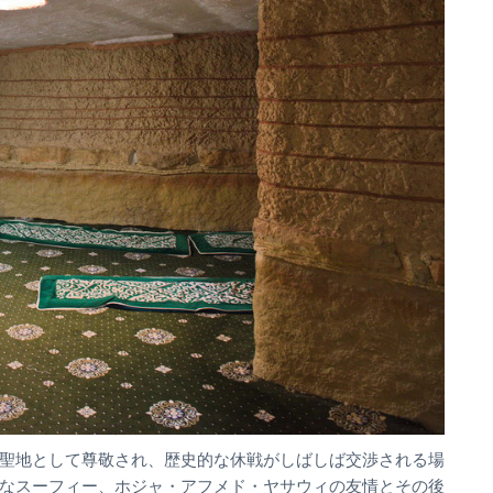
聖地として尊敬され、歴史的な休戦がしばしば交渉される場
なスーフィー、ホジャ・アフメド・ヤサウィの友情とその後