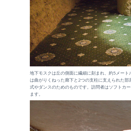
地下モスクは丘の側面に繊細に刻まれ、約5メート
は曲がりくねった廊下と2つの支柱に支えられた部
式やダンスのためのものです。訪問者はソフトカー
ます。