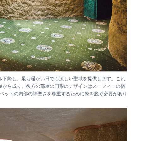
ル下降し、最も暖かい日でも涼しい聖域を提供します。これ
屋から成り、後方の部屋の円形のデザインはスーフィーの儀
ペットの内部の神聖さを尊重するために靴を脱ぐ必要があり