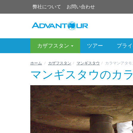
弊社について
お問い合わせ
カザフスタン
ツアー
プライ
ホーム
カザフスタン
マンギスタウ
カラマンアタモ
マンギスタウのカ