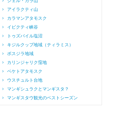
シェル・カラ山
アイラクティ山
カラマンアタモスク
イビクティ峡谷
トゥズバイル塩沼
キジルクップ地域（ティラミス）
ボスジラ地域
カリンジャリク窪地
ベケトアタモスク
ウスチュルト台地
マンギシュラクとマンギスタ？
マンギスタウ観光のベストシーズン