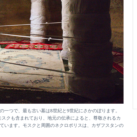
の一つで、最も古い墓は8世紀と9世紀にさかのぼります。
下モスクも含まれており、地元の伝承によると、尊敬されるカ
ています。モスクと周囲のネクロポリスは、カザフスタンの