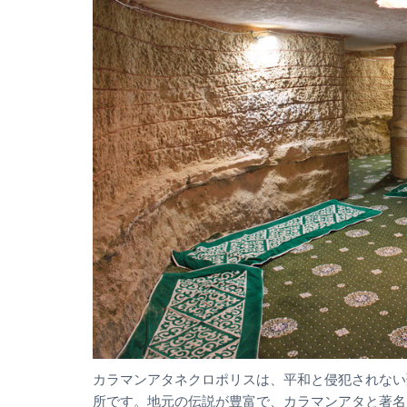
カラマンアタネクロポリスは、平和と侵犯されない
所です。地元の伝説が豊富で、カラマンアタと著名