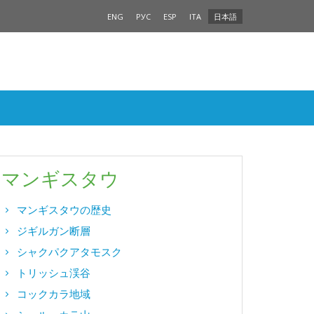
ENG
РУС
ESP
ITA
日本語
マンギスタウ
マンギスタウの歴史
ジギルガン断層
シャクパクアタモスク
トリッシュ渓谷
コックカラ地域