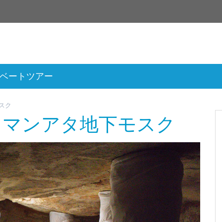
ベートツアー
スク
ラマンアタ地下モスク