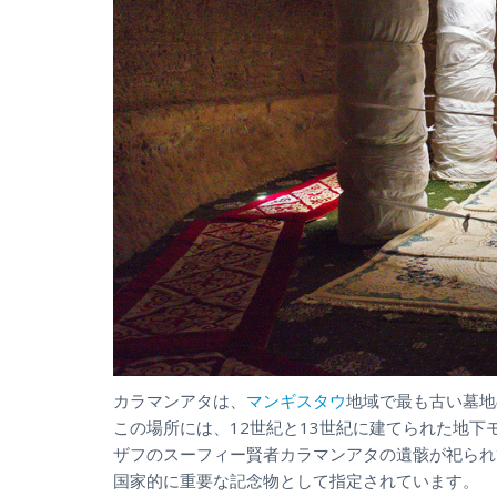
カラマンアタは、
マンギスタウ
地域で最も古い墓地
この場所には、12世紀と13世紀に建てられた地
ザフのスーフィー賢者カラマンアタの遺骸が祀られ
国家的に重要な記念物として指定されています。