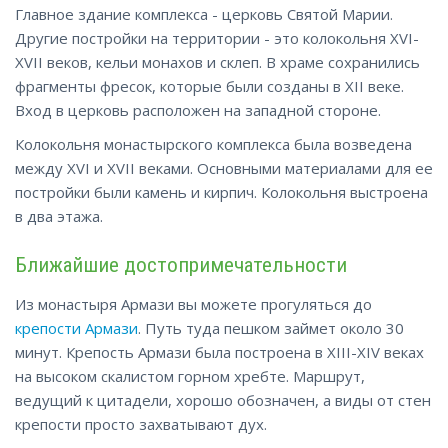
Главное здание комплекса - церковь Святой Марии.
Другие постройки на территории - это колокольня XVI-
XVII веков, кельи монахов и склеп. В храме сохранились
фрагменты фресок, которые были созданы в XII веке.
Вход в церковь расположен на западной стороне.
Колокольня монастырского комплекса была возведена
между XVI и XVII веками. Основными материалами для ее
постройки были камень и кирпич. Колокольня выстроена
в два этажа.
Ближайшие достопримечательности
Из монастыря Армази вы можете прогуляться до
крепости Армази
. Путь туда пешком займет около 30
минут. Крепость Армази была построена в XIII-XIV веках
на высоком скалистом горном хребте. Маршрут,
ведущий к цитадели, хорошо обозначен, а виды от стен
крепости просто захватывают дух.