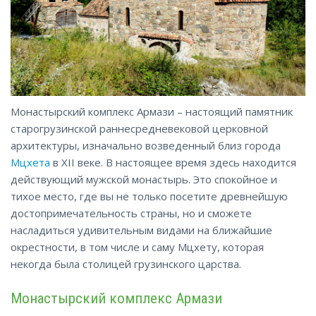
Монастырский комплекс Армази – настоящий памятник
старогрузинской раннесредневековой церковной
архитектуры, изначально возведенный близ города
Мцхета
в XII веке. В настоящее время здесь находится
действующий мужской монастырь. Это спокойное и
тихое место, где вы не только посетите древнейшую
достопримечательность страны, но и сможете
насладиться удивительным видами на ближайшие
окрестности, в том числе и саму Мцхету, которая
некогда была столицей грузинского царства.
Монастырский комплекс Армази