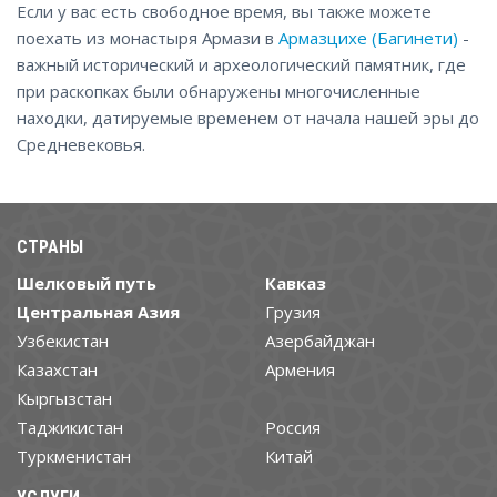
Если у вас есть свободное время, вы также можете
поехать из монастыря Армази в
Армазцихе (Багинети)
-
важный исторический и археологический памятник, где
при раскопках были обнаружены многочисленные
находки, датируемые временем от начала нашей эры до
Средневековья.
СТРАНЫ
Шелковый путь
Кавказ
Центральная Азия
Грузия
Узбекистан
Азербайджан
Казахстан
Армения
Кыргызстан
Таджикистан
Россия
Туркменистан
Китай