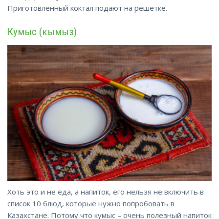
Приготовленный коктал подают на решетке.
Кумыс (кымыз)
Хоть это и не еда, а напиток, его нельзя не включить в
список 10 блюд, которые нужно попробовать в
Казахстане. Потому что кумыс – очень полезный напиток