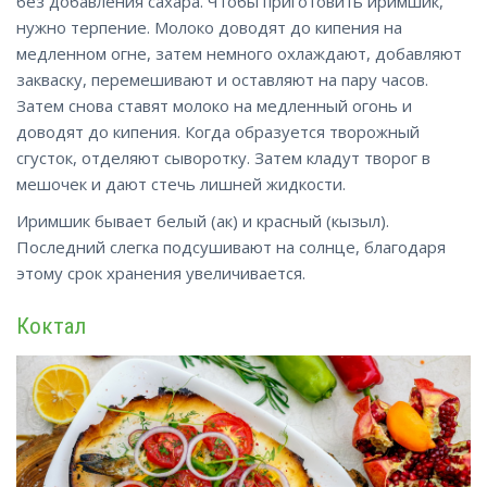
без добавления сахара. Чтобы приготовить иримшик,
нужно терпение. Молоко доводят до кипения на
медленном огне, затем немного охлаждают, добавляют
закваску, перемешивают и оставляют на пару часов.
Затем снова ставят молоко на медленный огонь и
доводят до кипения. Когда образуется творожный
сгусток, отделяют сыворотку. Затем кладут творог в
мешочек и дают стечь лишней жидкости.
Иримшик бывает белый (ак) и красный (кызыл).
Последний слегка подсушивают на солнце, благодаря
этому срок хранения увеличивается.
Коктал