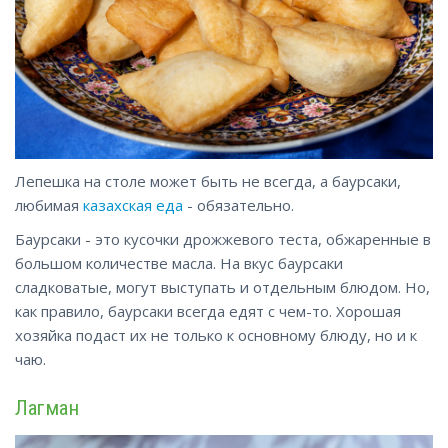
Лепешка на столе может быть не всегда, а баурсаки,
любимая
казахская еда
- обязательно.
Баурсаки - это кусочки дрожжевого теста, обжаренные в
большом количестве масла. На вкус баурсаки
сладковатые, могут выступать и отдельным блюдом. Но,
как правило, баурсаки всегда едят с чем-то. Хорошая
хозяйка подаст их не только к основному блюду, но и к
чаю.
Лагман