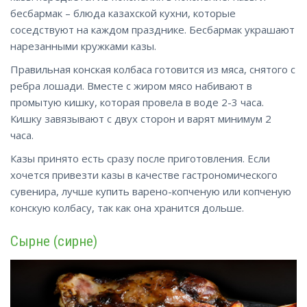
бесбармак – блюда казахской кухни, которые
соседствуют на каждом празднике. Бесбармак украшают
нарезанными кружками казы.
Правильная конская колбаса готовится из мяса, снятого с
ребра лошади. Вместе с жиром мясо набивают в
промытую кишку, которая провела в воде 2-3 часа.
Кишку завязывают с двух сторон и варят минимум 2
часа.
Казы принято есть сразу после приготовления. Если
хочется привезти казы в качестве гастрономического
сувенира, лучше купить варено-копченую или копченую
конскую колбасу, так как она хранится дольше.
Сырне (сирне)