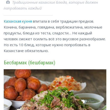
Традиционные казахские блюда, которые должен
попробовать каждый
Казахская кухня
впитала в себя традиции предков.
Конина, баранина, говядина, верблюжатина, молочные
продукты, блюда из теста, сладости… Не каждый
человек сможет осилить всё это вкусовое разнообразие.
Но есть 10 блюд, которые нужно попробовать в
Казахстане обязательно.
Бесбармак (бешбармак)