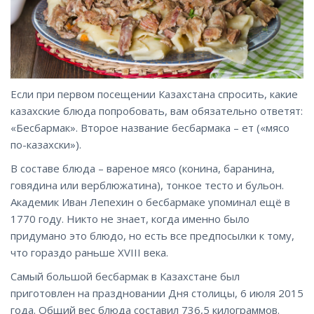
Если при первом посещении Казахстана спросить, какие
казахские блюда попробовать, вам обязательно ответят:
«Бесбармак». Второе название бесбармака – ет («мясо
по-казахски»).
В составе блюда – вареное мясо (конина, баранина,
говядина или верблюжатина), тонкое тесто и бульон.
Академик Иван Лепехин о бесбармаке упоминал ещё в
1770 году. Никто не знает, когда именно было
придумано это блюдо, но есть все предпосылки к тому,
что гораздо раньше XVIII века.
Самый большой бесбармак в Казахстане был
приготовлен на праздновании Дня столицы, 6 июля 2015
года. Общий вес блюда составил 736,5 килограммов.