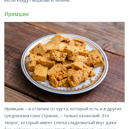
кеспе кладут морковь и зелень.
Иримшик
Иримшик – в отличие от курта, который есть и в других
среднеазиатских странах, – только казахский. Это
творог, который имеет слегка сладковатый вкус даже