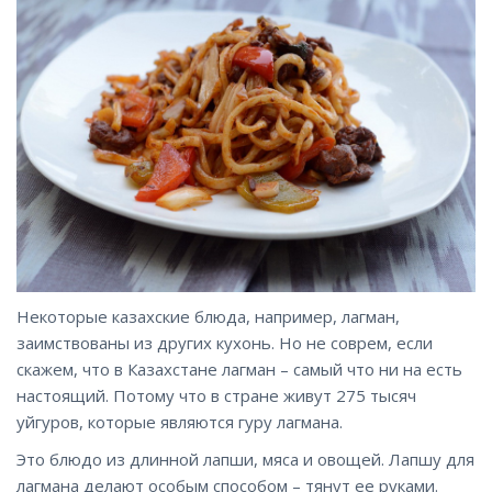
Некоторые казахские блюда, например, лагман,
заимствованы из других кухонь. Но не соврем, если
скажем, что в Казахстане лагман – самый что ни на есть
настоящий. Потому что в стране живут 275 тысяч
уйгуров, которые являются гуру лагмана.
Это блюдо из длинной лапши, мяса и овощей. Лапшу для
лагмана делают особым способом – тянут ее руками.