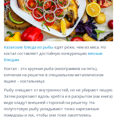
Казахские блюда из рыбы
едят реже, чем из мяса. Но
коктал составляет достойную конкуренцию
мясным
блюдам
.
Коктал - это крупная рыба (килограммов на пять),
копченая на решетке в специальном металлическом
ящике – коктальнице.
Рыбу очищают от внутренностей, но не убирают чешую.
Затем разрезают вдоль хребта и в раскрытом (как книга)
виде кладут внешней стороной на решетку. На
полуготовую рыбу укладывают тонко нарезанные
помидоры и лук, чтобы они тоже закоптились.