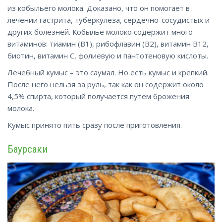
из кобыльего молока. Доказано, что он помогает в
лечении гастрита, туберкулеза, сердечно-сосудистых и
других болезней. Кобылье молоко содержит много
витаминов: тиамин (B1), рибофлавин (B2), витамин B12,
биотин, витамин C, фолиевую и пантотеновую кислоты.
Лечебный кумыс – это саумал. Но есть кумыс и крепкий.
После него нельзя за руль, так как он содержит около
4,5% спирта, который получается путем брожения
молока.
Кумыс принято пить сразу после приготовления.
Баурсаки