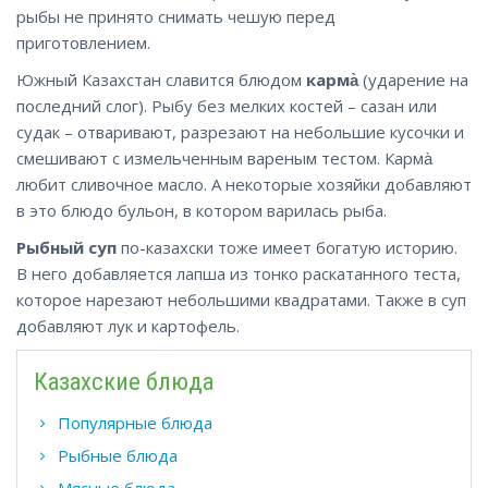
рыбы не принято снимать чешую перед
приготовлением.
Южный Казахстан славится блюдом
карма̀
(ударение на
последний слог). Рыбу без мелких костей – сазан или
судак – отваривают, разрезают на небольшие кусочки и
смешивают с измельченным вареным тестом. Карма̀
любит сливочное масло. А некоторые хозяйки добавляют
в это блюдо бульон, в котором варилась рыба.
Рыбный суп
по-казахски тоже имеет богатую историю.
В него добавляется лапша из тонко раскатанного теста,
которое нарезают небольшими квадратами. Также в суп
добавляют лук и картофель.
Казахские блюда
Популярные блюда
Рыбные блюда
Мясные блюда