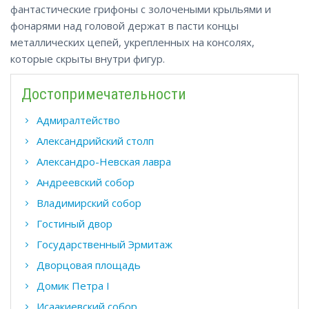
фантастические грифоны с золочеными крыльями и
фонарями над головой держат в пасти концы
металлических цепей, укрепленных на консолях,
которые скрыты внутри фигур.
Достопримечательности
Адмиралтейство
Александрийский столп
Александро-Невская лавра
Андреевский собор
Владимирский собор
Гостиный двор
Государственный Эрмитаж
Дворцовая площадь
Домик Петра I
Исаакиевский собор