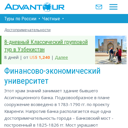
Туры по Росcии
•
Частные
•
Достопримечательности
8-дневный Классический групповой
тур в Узбекистан
8 дней | от
US$
1,240
|
Далее
Финансово-экономический
университет
Этот храм знаний занимает здание бывшего
Ассигнационного банка. Подковообразное в плане
сооружение возведено в 1783-1790 гг. по проекту
Кваренги. Напротив банка располагается еще одна
достопримечательность города – Банковский мост -
построенный в 1825-1826 гг. Мост украшают