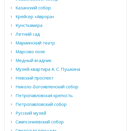
Казанский собор
Крейсер «Аврора»
Кунсткамера
Летний сад
Мариинский театр
Марсово поле
Медный всадник
Музей-квартира А. С. Пушкина
Невский проспект
Николо-Богоявленский собор
Петропавловская крепость
Петропавловский собор
Русский музей
Сампсониевский собор
Сенатская площадь