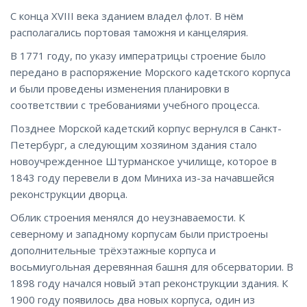
С конца XVIII века зданием владел флот. В нём
располагались портовая таможня и канцелярия.
В 1771 году, по указу императрицы строение было
передано в распоряжение Морского кадетского корпуса
и были проведены изменения планировки в
соответствии с требованиями учебного процесса.
Позднее Морской кадетский корпус вернулся в Санкт-
Петербург, а следующим хозяином здания стало
новоучрежденное Штурманское училище, которое в
1843 году перевели в дом Миниха из-за начавшейся
реконструкции дворца.
Облик строения менялся до неузнаваемости. К
северному и западному корпусам были пристроены
дополнительные трёхэтажные корпуса и
восьмиугольная деревянная башня для обсерватории. В
1898 году начался новый этап реконструкции здания. К
1900 году появилось два новых корпуса, один из