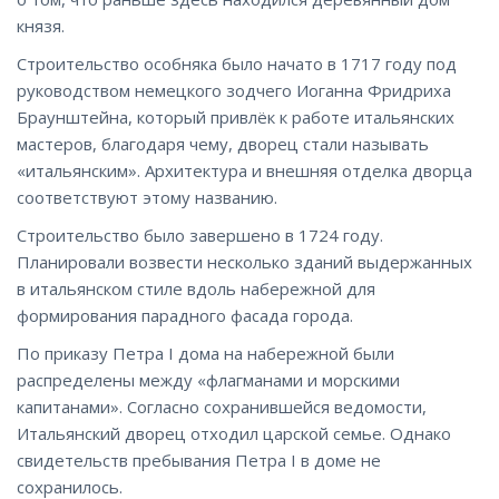
князя.
Строительство особняка было начато в 1717 году под
руководством немецкого зодчего Иоганна Фридриха
Браунштейна, который привлёк к работе итальянских
мастеров, благодаря чему, дворец стали называть
«итальянским». Архитектура и внешняя отделка дворца
соответствуют этому названию.
Строительство было завершено в 1724 году.
Планировали возвести несколько зданий выдержанных
в итальянском стиле вдоль набережной для
формирования парадного фасада города.
По приказу Петра I дома на набережной были
распределены между «флагманами и морскими
капитанами». Согласно сохранившейся ведомости,
Итальянский дворец отходил царской семье. Однако
свидетельств пребывания Петра I в доме не
сохранилось.