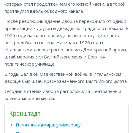
которых стал продолжением его южной части, а второй
протянулся вдоль обводного канала.
После революции здание дворца переходило от одной
организации к другой и дважды пострадало от пожара. В
1925 году началась очередная реконструкция, часть
построек была снесена. Начиная с 1926 года в
Итальянском дворце располагались Дом Красной армии,
штаб морских сил Балтийского моря и Военно-
политическое училище.
В годы Великой Отечественной войны в Итальянском
дворце был штаб Краснознаменного Балтийского флота.
Сегодня в стенах дворца расположился Центральный
военно-морской музей.
Кронштадт
Памятник адмиралу Макарову