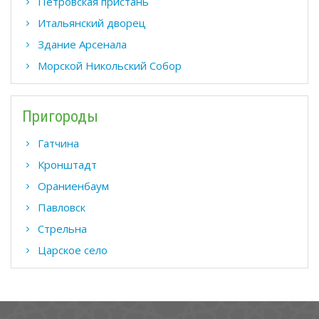
Петровская пристань
Итальянский дворец
Здание Арсенала
Морской Никольский Собор
Пригороды
Гатчина
Кронштадт
Ораниенбаум
Павловск
Стрельна
Царское село