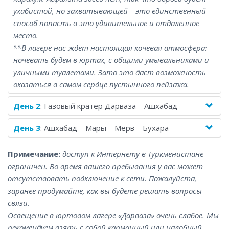
ухабистой, но захватывающей – это единственный
способ попасть в это удивительное и отдалённое
место.
**В лагере нас ждет настоящая кочевая атмосфера:
ночевать будем в юртах, с общими умывальниками и
уличными туалетами. Зато это даст возможность
оказаться в самом сердце пустынного пейзажа.
День 2
: Газовый кратер Дарваза – Ашхабад
День 3
: Ашхабад – Мары – Мерв – Бухара
Примечание:
доступ к Интернету в Туркменистане
ограничен. Во время вашего пребывания у вас может
отсутствовать подключение к сети. Пожалуйста,
заранее продумайте, как вы будете решать вопросы
связи.
Освещение в юртовом лагере «Дарваза» очень слабое. Мы
рекомендуем взять с собой карманный или налобный