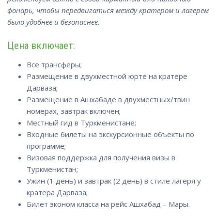
фонарь, чтобы передвигаться между кратером и лагерем
было удобнее и безопаснее.
Цена включает:
Все трансферы;
Размещение в двухместной юрте на кратере
Дарваза;
Размещение в Ашхабаде в двухместных/твин
номерах, завтрак включен;
Местный гид в Туркменистане;
Входные билеты на экскурсионные объекты по
программе;
Визовая поддержка для получения визы в
Туркменистан;
Ужин (1 день) и завтрак (2 день) в стиле лагеря у
кратера Дарваза;
Билет эконом класса на рейс Ашхабад – Мары.