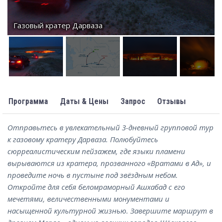
Газовый кратер Дарваза
Программа
Даты & Цены
Запрос
Отзывы
Отправьтесь в увлекательный 3-дневный групповой тур
к газовому кратеру Дарваза. Полюбуйтесь
сюрреалистическим пейзажем, где языки пламени
вырываются из кратера, прозванного «Вратами в Ад», и
проведите ночь в пустыне под звёздным небом.
Откройте для себя беломраморный Ашхабад с его
мечетями, величественными монументами и
насыщенной культурной жизнью. Завершите маршрут в