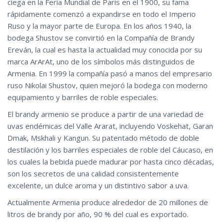
ciega en la Feria Mundial de Paris en el 1900, su fama
rápidamente comenzó a expandirse en todo el Imperio
Ruso y la mayor parte de Europa. En los años 1940, la
bodega Shustov se convirtió en la Compañía de Brandy
Ereván, la cual es hasta la actualidad muy conocida por su
marca ArArAt, uno de los símbolos más distinguidos de
Armenia. En 1999 la compañía pasó a manos del empresario
ruso Nikolai Shustov, quien mejoró la bodega con moderno
equipamiento y barriles de roble especiales.
El brandy armenio se produce a partir de una variedad de
uvas endémicas del Valle Ararat, incluyendo Voskehat, Garan
Dmak, Mskhali y Kangun. Su patentado método de doble
destilación y los barriles especiales de roble del Cáucaso, en
los cuales la bebida puede madurar por hasta cinco décadas,
son los secretos de una calidad consistentemente
excelente, un dulce aroma y un distintivo sabor a uva.
Actualmente Armenia produce alrededor de 20 millones de
litros de brandy por año, 90 % del cual es exportado.