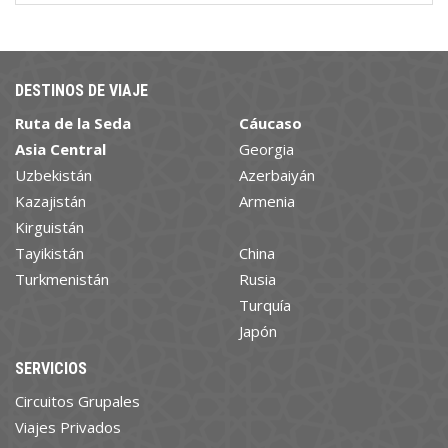
DESTINOS DE VIAJE
Ruta de la Seda
Cáucaso
Asia Central
Georgia
Uzbekistán
Azerbaiyán
Kazajistán
Armenia
Kirguistán
Tayikistán
China
Turkmenistán
Rusia
Turquía
Japón
SERVICIOS
Circuitos Grupales
Viajes Privados