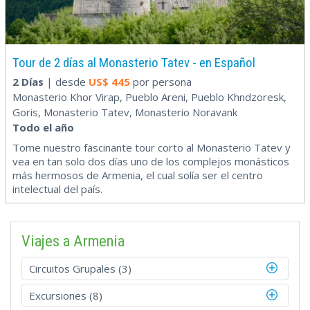
Tour de 2 días al Monasterio Tatev - en Español
2 Días
| desde
US$
445
por persona
Monasterio Khor Virap, Pueblo Areni, Pueblo Khndzoresk,
Goris, Monasterio Tatev, Monasterio Noravank
Todo el año
Tome nuestro fascinante tour corto al Monasterio Tatev y
vea en tan solo dos días uno de los complejos monásticos
más hermosos de Armenia, el cual solía ser el centro
intelectual del país.
Viajes a Armenia
Circuitos Grupales (3)
Excursiones (8)