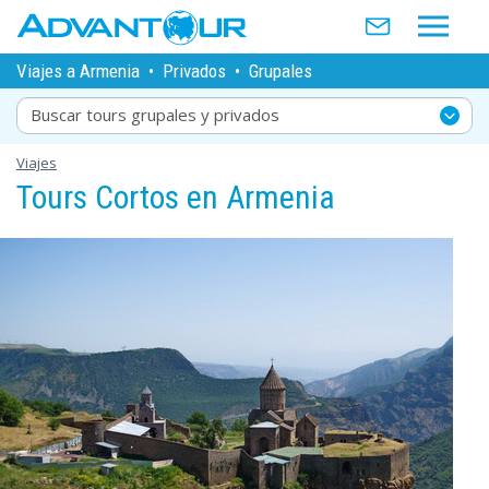
Viajes a Armenia
•
Privados
•
Grupales
Buscar tours grupales y privados
Viajes
Tours Cortos en Armenia