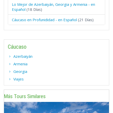
Lo Mejor de Azerbaiyán, Georgia y Armenia - en
Español
(18 Días)
Cáucaso en Profunididad - en Español
(21 Días)
Cáucaso
Azerbaiyán
Armenia
Georgia
Viajes
Más Tours Similares