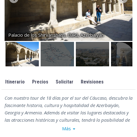
Palacio de los Shirvanshahs, Bakú, Azerbaiyán
Itinerario
Precios
Solicitar
Revisiones
Con nuestro tour de 18 días por el sur del Cáucaso, descubra la
fascinante historia, cultura y hospitalidad de Azerbaiyán,
Georgia y Armenia. Además de visitar los lugares destacados y
las atracciones históricas y culturales, tendrá lo posibilidad de
explorar algunos de los rincones más inusuales y maravillosos
Más
de estos tres países, incluyendo seis sitios Patrimonio de la