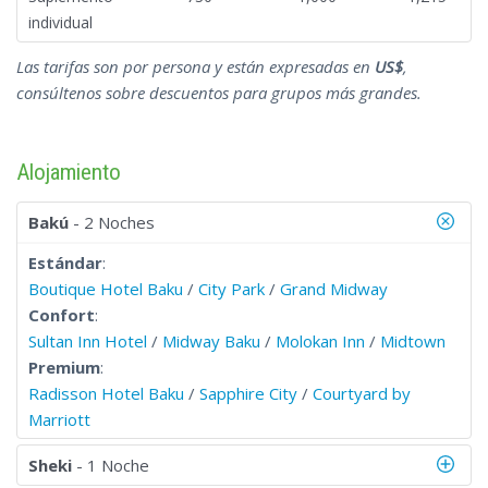
individual
Las tarifas son por persona y están expresadas en
US$
,
consúltenos sobre descuentos para grupos más grandes.
Alojamiento
Bakú
- 2 Noches
Estándar
:
Boutique Hotel Baku
/
City Park
/
Grand Midway
Confort
:
Sultan Inn Hotel
/
Midway Baku
/
Molokan Inn
/
Midtown
Premium
:
Radisson Hotel Baku
/
Sapphire City
/
Courtyard by
Marriott
Sheki
- 1 Noche