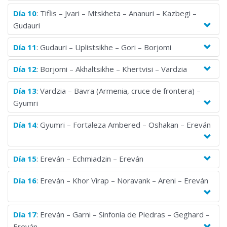
Día 10
: Tiflis – Jvari – Mtskheta – Ananuri – Kazbegi –
Gudauri
Día 11
: Gudauri – Uplistsikhe – Gori – Borjomi
Día 12
: Borjomi – Akhaltsikhe – Khertvisi – Vardzia
Día 13
: Vardzia – Bavra (Armenia, cruce de frontera) –
Gyumri
Día 14
: Gyumri – Fortaleza Ambered – Oshakan – Ereván
Día 15
: Ereván – Echmiadzin – Ereván
Día 16
: Ereván – Khor Virap – Noravank – Areni – Ereván
Día 17
: Ereván – Garni – Sinfonía de Piedras – Geghard –
Ereván