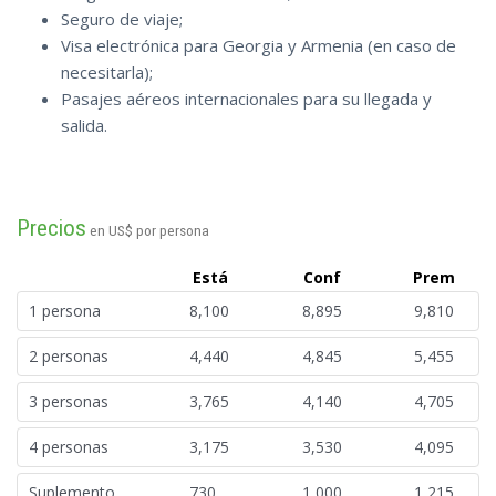
Seguro de viaje;
Visa electrónica para Georgia y Armenia (en caso de
necesitarla);
Pasajes aéreos internacionales para su llegada y
salida.
Precios
en US$ por persona
Está
Conf
Prem
1 persona
8,100
8,895
9,810
2 personas
4,440
4,845
5,455
3 personas
3,765
4,140
4,705
4 personas
3,175
3,530
4,095
Suplemento
730
1,000
1,215