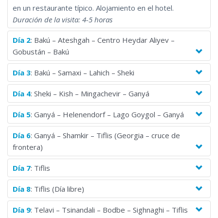
en un restaurante típico. Alojamiento en el hotel.
Duración de la visita: 4-5 horas
Día 2
: Bakú – Ateshgah – Centro Heydar Aliyev –
Gobustán – Bakú
Día 3
: Bakú – Samaxi – Lahich – Sheki
Día 4
: Sheki – Kish – Mingachevir – Ganyá
Día 5
: Ganyá – Helenendorf – Lago Goygol – Ganyá
Día 6
: Ganyá – Shamkir – Tiflis (Georgia – cruce de
frontera)
Día 7
: Tiflis
Día 8
: Tiflis (Día libre)
Día 9
: Telavi – Tsinandali – Bodbe – Sighnaghi – Tiflis