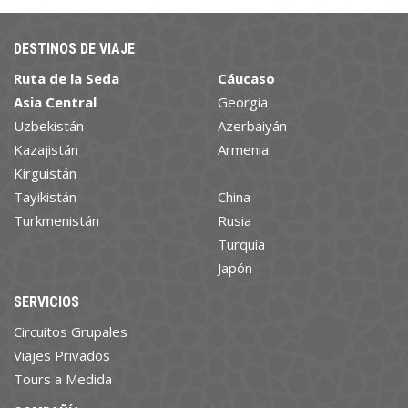
DESTINOS DE VIAJE
Ruta de la Seda
Cáucaso
Asia Central
Georgia
Uzbekistán
Azerbaiyán
Kazajistán
Armenia
Kirguistán
Tayikistán
China
Turkmenistán
Rusia
Turquía
Japón
SERVICIOS
Circuitos Grupales
Viajes Privados
Tours a Medida