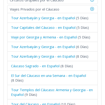
Circuitos Grupales por el Cáucaso
Viajes Privados por el Cáucaso
Tour Azerbaiyán y Georgia - en Español
(5 Días)
Tour Capitales del Cáucaso - en Español
(5 Días)
Viaje por Georgia y Armenia - en Español
(5 Días)
Tour Azerbaiyán y Georgia - en Español
(6 Días)
Tour Azerbaiyán y Georgia - en Español
(8 Días)
Cáucaso Sagrado - en Español
(8 Días)
El Sur del Cáucaso en una Semana - en Español
(8 Días)
Tour Templos del Cáucaso: Armenia y Georgia - en
Español
(9 Días)
Tour del Cáucaso - en Español
(10 Días)