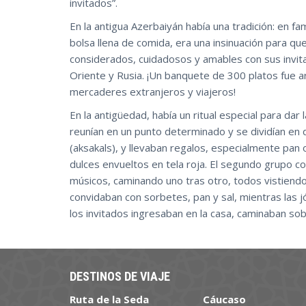
invitados”.
En la antigua Azerbaiyán había una tradición: en fam
bolsa llena de comida, era una insinuación para qu
considerados, cuidadosos y amables con sus invita
Oriente y Rusia. ¡Un banquete de 300 platos fue ar
mercaderes extranjeros y viajeros!
En la antigüedad, había un ritual especial para dar
reunían en un punto determinado y se dividían en 
(aksakals), y llevaban regalos, especialmente pan o
dulces envueltos en tela roja. El segundo grupo con
músicos, caminando uno tras otro, todos vistiendo 
convidaban con sorbetes, pan y sal, mientras las j
los invitados ingresaban en la casa, caminaban s
DESTINOS DE VIAJE
Ruta de la Seda
Cáucaso