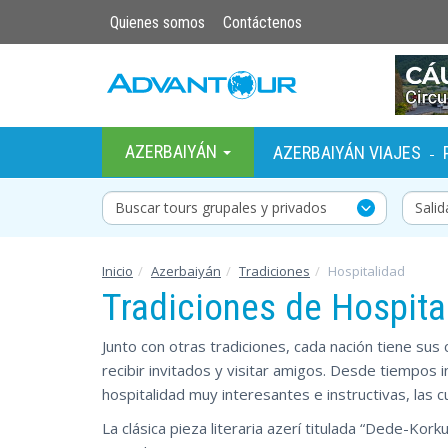
Quienes somos
Contáctenos
AZERBAIYÁN
AZERBAIYÁN VIAJES
-
Buscar tours grupales y privados
Inicio
Azerbaiyán
Tradiciones
Hospitalidad
Tradiciones de Hospita
Junto con otras tradiciones, cada nación tiene sus
recibir invitados y visitar amigos. Desde tiempos
hospitalidad muy interesantes e instructivas, las c
La clásica pieza literaria azerí titulada “Dede-Kor