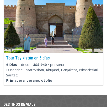
Tour Tayikistán en 6 días
6 Días
| desde
US$
940
/ persona
Dushanbé, Istaravshan, Khujand, Panjakent, Iskanderkul,
Saritag
Primavera, verano, otoño
DESTINOS DE VIAJE