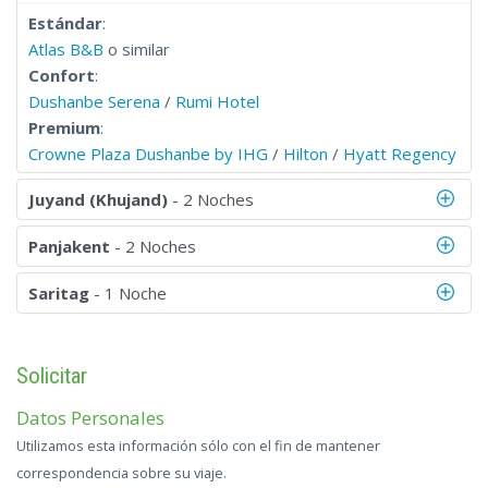
Estándar
:
Atlas B&B
o similar
Confort
:
Dushanbe Serena
/
Rumi Hotel
Premium
:
Crowne Plaza Dushanbe by IHG
/
Hilton
/
Hyatt Regency
Juyand (Khujand)
- 2 Noches
Panjakent
- 2 Noches
Saritag
- 1 Noche
Solicitar
Datos Personales
Utilizamos esta información sólo con el fin de mantener
correspondencia sobre su viaje.