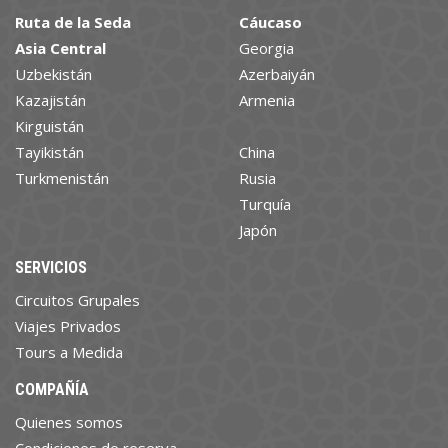
Ruta de la Seda
Cáucaso
Asia Central
Georgia
Uzbekistán
Azerbaiyán
Kazajistán
Armenia
Kirguistán
Tayikistán
China
Turkmenistán
Rusia
Turquía
Japón
SERVICIOS
Circuitos Grupales
Viajes Privados
Tours a Medida
COMPAÑÍA
Quienes somos