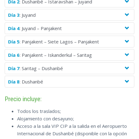
Día 2
: Dushanbé – Istaravshan – Juyand
Día 3
: Juyand
Día 4
: Juyand – Panjakent
Día 5
: Panjakent – Siete Lagos – Panjakent
Día 6
: Panjakent – Iskanderkul – Saritag
Día 7
: Saritag – Dushanbé
Día 8
: Dushanbé
Precio incluye:
Todos los traslados;
Alojamiento con desayuno;
Acceso a la sala VIP CIP a la salida en el Aeropuerto
Internacional de Dushanbé (disponible con la opción