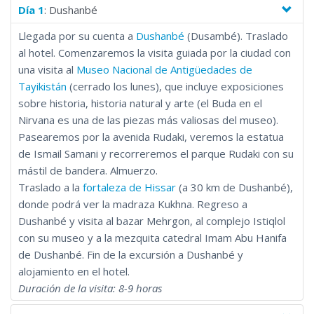
Día 1
: Dushanbé
Llegada por su cuenta a
Dushanbé
(Dusambé). Traslado
al hotel. Comenzaremos la visita guiada por la ciudad con
una visita al
Museo Nacional de Antigüedades de
Tayikistán
(cerrado los lunes), que incluye exposiciones
sobre historia, historia natural y arte (el Buda en el
Nirvana es una de las piezas más valiosas del museo).
Pasearemos por la avenida Rudaki, veremos la estatua
de Ismail Samani y recorreremos el parque Rudaki con su
mástil de bandera. Almuerzo.
Traslado a la
fortaleza de Hissar
(a 30 km de Dushanbé),
donde podrá ver la madraza Kukhna. Regreso a
Dushanbé y visita al bazar Mehrgon, al complejo Istiqlol
con su museo y a la mezquita catedral Imam Abu Hanifa
de Dushanbé. Fin de la excursión a Dushanbé y
alojamiento en el hotel.
Duración de la visita: 8-9 horas