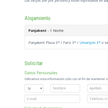
Las tarifas son por persona y están expresadas en
U
Alojamiento
Panjakent
- 1 Noche
Panjakent Plaza 3* / Fariz 3* /
Umariyon 3*
o si
Solicitar
Datos Personales
Utilizamos esta información sólo con el fin de mantener 