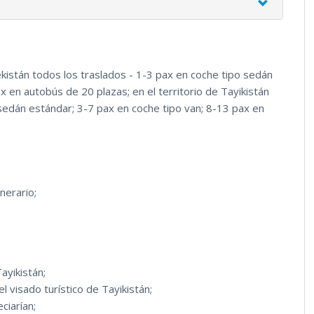
ekistán todos los traslados - 1-3 pax en coche tipo sedán
x en autobús de 20 plazas; en el territorio de Tayikistán
 sedán estándar; 3-7 pax en coche tipo van; 8-13 pax en
nerario;
ayikistán;
l visado turístico de Tayikistán;
ciarían;