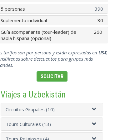
5 personas
390
Suplemento individual
30
Guía acompañante (tour-leader) de
260
habla hispana (opcional)
s tarifas son por persona y están expresadas en
US$
,
onsúltenos sobre descuentos para grupos más
randes.
SOLICITAR
Viajes a Uzbekistán
Circuitos Grupales (10)
Tours Culturales (13)
Tours Religiosos (4)