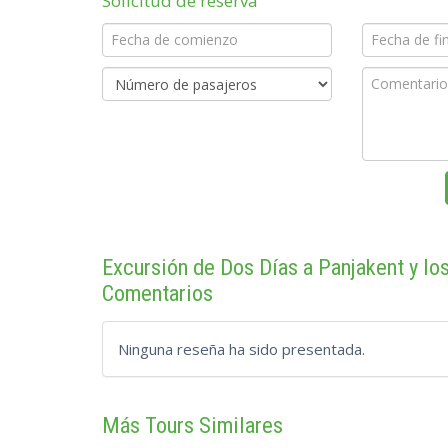
Solicitud de reserva
Excursión de Dos Días a Panjakent y l
Comentarios
Ninguna reseña ha sido presentada.
Más Tours Similares