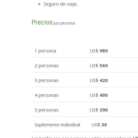
Seguro de viaje.
Precios
por persona
1 persona
US$
980
2 personas
US$
560
3 personas
US$
420
4 personas
US$
400
5 personas
US$
390
Suplemento individual
US$
30