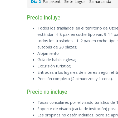
Día 2
: Panjakent - Siete Lagos - Samarcanda
Precio incluye:
Todos los traslados: en el territorio de Uzb
estándar; 4-8 pax en coche tipo van; 9-14 pa
todos los traslados - 1-2 pax en coche tipo
autobús de 20 plazas;
Alojamiento;
Guía de habla inglesa;
Excursión turística;
Entradas a los lugares de interés según el iti
Pensión completa (2 almuerzos y 1 cena).
Precio no incluye:
Tasas consulares por el visado turístico de T
Soporte de visado (carta de invitación) para e
Las propinas no están incluidas, pero se apre