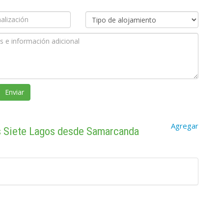
Agregar
os Siete Lagos desde Samarcanda