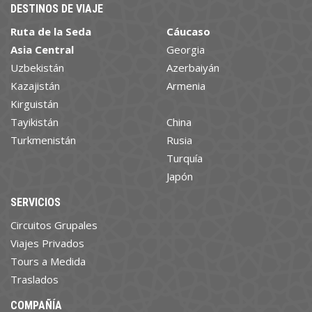
DESTINOS DE VIAJE
Ruta de la Seda
Cáucaso
Asia Central
Georgia
Uzbekistán
Azerbaiyán
Kazajistán
Armenia
Kirguistán
Tayikistán
China
Turkmenistán
Rusia
Turquía
Japón
SERVICIOS
Circuitos Grupales
Viajes Privados
Tours a Medida
Traslados
COMPAÑÍA