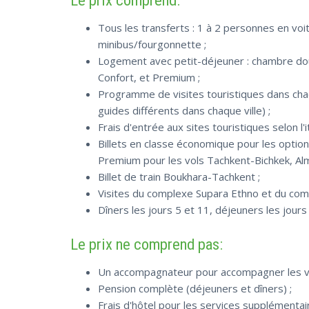
Le prix comprend:
Tous les transferts : 1 à 2 personnes en vo
minibus/fourgonnette ;
Logement avec petit-déjeuner : chambre dou
Confort, et Premium ;
Programme de visites touristiques dans cha
guides différents dans chaque ville) ;
Frais d'entrée aux sites touristiques selon l'
Billets en classe économique pour les option
Premium pour les vols Tachkent-Bichkek, Al
Billet de train Boukhara-Tachkent ;
Visites du complexe Supara Ethno et du com
Dîners les jours 5 et 11, déjeuners les jours
Le prix ne comprend pas:
Un accompagnateur pour accompagner les vo
Pension complète (déjeuners et dîners) ;
Frais d'hôtel pour les services supplémentair