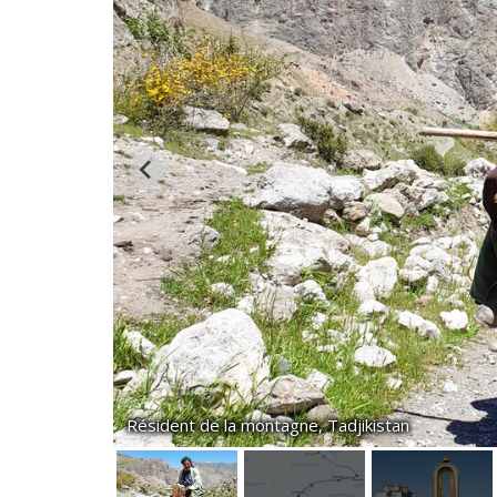
Résident de la montagne, Tadjikistan