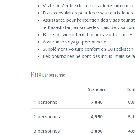
Visite du Centre de la civilisation islamique à
Frais consulaires pour les visas touristiques 
Assistance pour l'obtention des visas touristi
le Kazakhstan, ainsi que les frais de visa co
Billets d'avion internationaux avant et après 
Assurance voyage personnelle ;
Supplément voiture confort en Ouzbékistan -
Les pourboires ne sont pas inclus, mais sera
Prix
par personne
Standard
Con
1 personne
7,840
8,
2 personnes
4,590
5,
3 personnes
3,890
4,