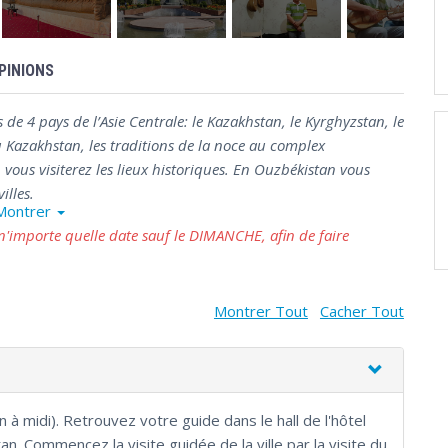
PINIONS
ns de 4 pays de l’Asie Centrale: le Kazakhstan, le Kyrghyzstan, le
u Kazakhstan, les traditions de la noce au complex
vous visiterez les lieux historiques. En Ouzbékistan vous
illes.
Montrer
importe quelle date sauf le DIMANCHE, afin de faire
Montrer Tout
Cacher Tout
n à midi). Retrouvez votre guide dans le hall de l'hôtel
an. Commencez la visite guidée de la ville par la visite du