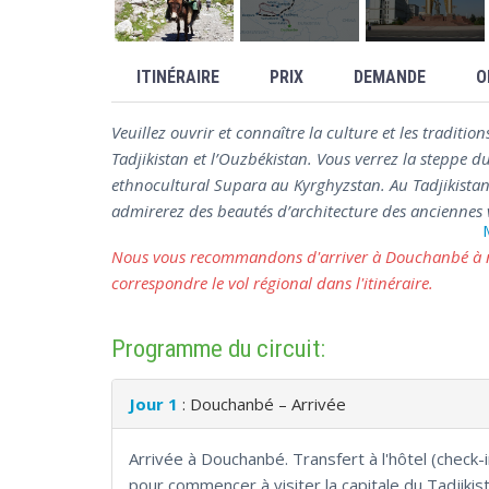
ITINÉRAIRE
PRIX
DEMANDE
O
Veuillez ouvrir et connaître la culture et les traditio
Tadjikistan et l’Ouzbékistan. Vous verrez la steppe d
ethnocultural Supara au Kyrghyzstan. Au Tadjikistan 
admirerez des beautés d’architecture des anciennes v
Nous vous recommandons d'arriver à Douchanbé à n'
correspondre le vol régional dans l'itinéraire.
Programme du circuit:
Jour 1
: Douchanbé – Arrivée
Arrivée à Douchanbé. Transfert à l'hôtel (check-i
pour commencer à visiter la capitale du Tadjikist