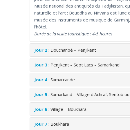
Musée national des antiquités du Tadjikistan, qui
naturelle et l'art ; Bouddha au Nirvana est l'un
musée des instruments de musique de Gurminj, la 
l'hôtel.
Durée de la visite touristique : 4-5 heures
Jour 2
: Douchanbé – Penjikent
Jour 3
: Penjikent – Sept Lacs – Samarkand
Jour 4
: Samarcande
Jour 5
: Samarkand – Village d'Achraf, Sentob 
Jour 6
: Village – Boukhara
Jour 7
: Boukhara