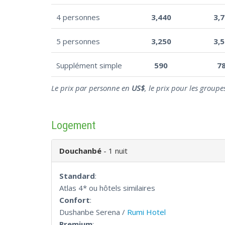
4 personnes
3,440
3,
5 personnes
3,250
3,
Supplément simple
590
7
Le prix par personne en
US$
, le prix pour les group
Logement
Douchanbé
- 1 nuit
Standard
:
Atlas 4* ou hôtels similaires
Confort
:
Dushanbe Serena /
Rumi Hotel
Premium
: