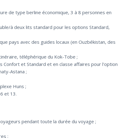
iture de type berline économique, 3 à 8 personnes en
ble/à deux lits standard pour les options Standard,
que pays avec des guides locaux (en Ouzbékistan, des
itinéraire, téléphérique du Kok-Tobe ;
s Confort et Standard et en classe affaires pour l'option
maty-Astana ;
plexe Huns ;
 6 et 13.
yageurs pendant toute la durée du voyage ;
es ;