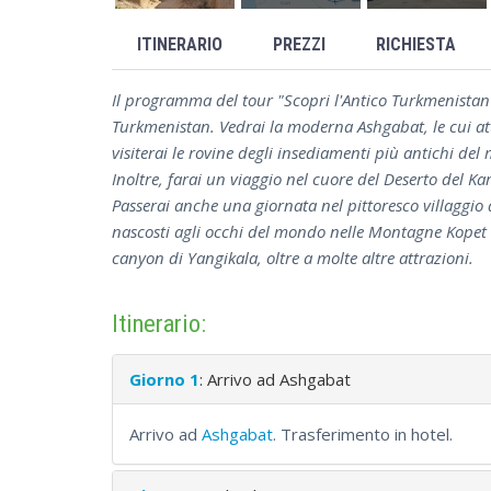
ITINERARIO
PREZZI
RICHIESTA
Il programma del tour "Scopri l'Antico Turkmenistan"
Turkmenistan. Vedrai la moderna Ashgabat, le cui attr
visiterai le rovine degli insediamenti più antichi del
Inoltre, farai un viaggio nel cuore del Deserto del Ka
Passerai anche una giornata nel pittoresco villaggio d
nascosti agli occhi del mondo nelle Montagne Kopet Da
canyon di Yangikala, oltre a molte altre attrazioni.
Itinerario:
Giorno 1
: Arrivo ad Ashgabat
Arrivo ad
Ashgabat
. Trasferimento in hotel.