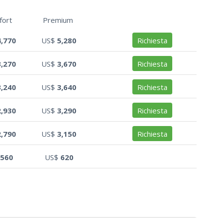
fort
Premium
4,770
US$
5,280
Richiesta
3,270
US$
3,670
Richiesta
3,240
US$
3,640
Richiesta
2,930
US$
3,290
Richiesta
2,790
US$
3,150
Richiesta
560
US$
620