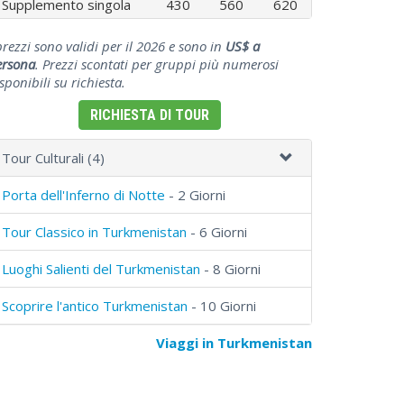
Supplemento singola
430
560
620
prezzi sono validi per il 2026 e sono in
US$ a
ersona
. Prezzi scontati per gruppi più numerosi
sponibili su richiesta.
RICHIESTA DI TOUR
Tour Culturali (4)
Porta dell'Inferno di Notte
- 2 Giorni
Tour Classico in Turkmenistan
- 6 Giorni
Luoghi Salienti del Turkmenistan
- 8 Giorni
Scoprire l'antico Turkmenistan
- 10 Giorni
Viaggi in Turkmenistan