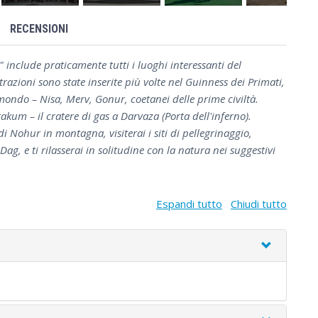
RECENSIONI
 include praticamente tutti i luoghi interessanti del
azioni sono state inserite più volte nel Guinness dei Primati,
 mondo – Nisa, Merv, Gonur, coetanei delle prime civiltà.
rakum – il cratere di gas a Darvaza (Porta dell'inferno).
i Nohur in montagna, visiterai i siti di pellegrinaggio,
g, e ti rilasserai in solitudine con la natura nei suggestivi
Espandi tutto
Chiudi tutto