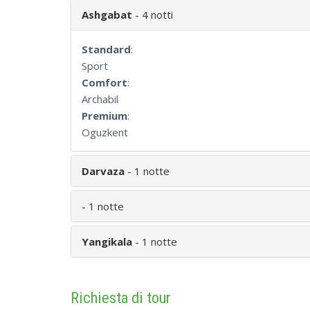
Ashgabat
- 4 notti
Standard
:
Sport
Comfort
:
Archabil
Premium
:
Oguzkent
Darvaza
- 1 notte
- 1 notte
Yangikala
- 1 notte
Richiesta di tour