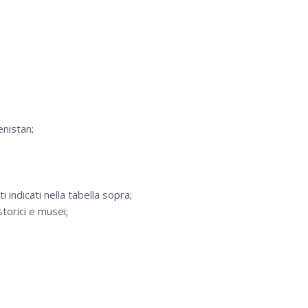
enistan;
 indicati nella tabella sopra;
storici e musei;