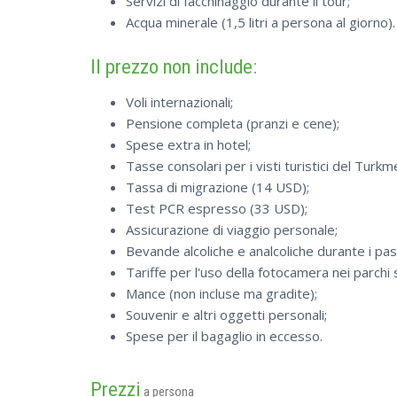
Servizi di facchinaggio durante il tour;
Acqua minerale (1,5 litri a persona al giorno).
Il prezzo non include:
Voli internazionali;
Pensione completa (pranzi e cene);
Spese extra in hotel;
Tasse consolari per i visti turistici del Turkm
Tassa di migrazione (14 USD);
Test PCR espresso (33 USD);
Assicurazione di viaggio personale;
Bevande alcoliche e analcoliche durante i pasti
Tariffe per l'uso della fotocamera nei parchi 
Mance (non incluse ma gradite);
Souvenir e altri oggetti personali;
Spese per il bagaglio in eccesso.
Prezzi
a persona