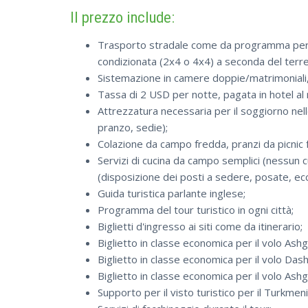
Il prezzo include:
Trasporto stradale come da programma per vei
condizionata (2x4 o 4x4) a seconda del terren
Sistemazione in camere doppie/matrimoniali, 
Tassa di 2 USD per notte, pagata in hotel a
Attrezzatura necessaria per il soggiorno nelle
pranzo, sedie);
Colazione da campo fredda, pranzi da picnic
Servizi di cucina da campo semplici (nessun c
(disposizione dei posti a sedere, posate, ecc
Guida turistica parlante inglese;
Programma del tour turistico in ogni città;
Biglietti d'ingresso ai siti come da itinerario;
Biglietto in classe economica per il volo As
Biglietto in classe economica per il volo Da
Biglietto in classe economica per il volo A
Supporto per il visto turistico per il Turkmen