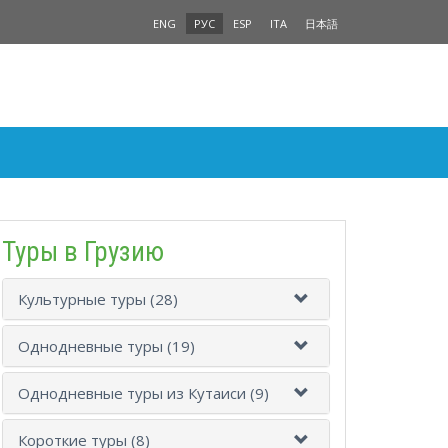
ENG
РУС
ESP
ITA
日本語
Туры в Грузию
Культурные туры (28)
Однодневные туры (19)
Однодневные туры из Кутаиси (9)
Короткие туры (8)