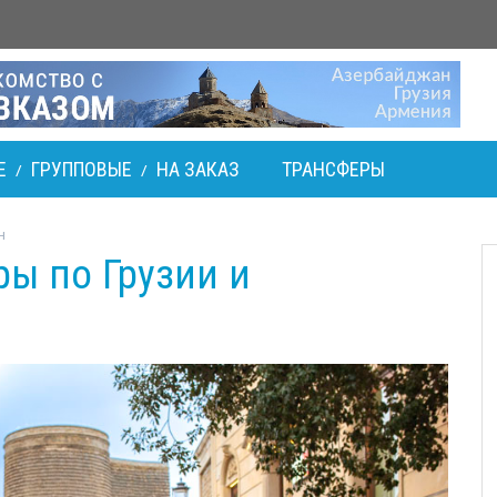
Е
ГРУППОВЫЕ
НА ЗАКАЗ
ТРАНСФЕРЫ
/
/
н
ы по Грузии и