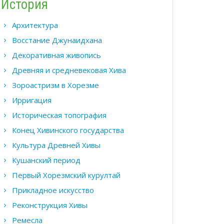
История
Архитектура
Восстание Джунаидхана
Декоративная живопись
Древняя и средневековая Хива
Зороастризм в Хорезме
Ирригация
Историческая топография
Конец Хивинского государства
Культура Древней Хивы
Кушанский период
Первый Хорезмский курултай
Прикладное искусство
Реконструкция Хивы
Ремесла