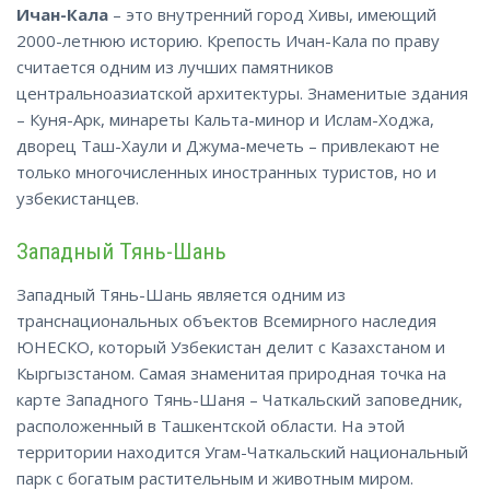
Ичан-Кала
– это внутренний город Хивы, имеющий
2000-летнюю историю. Крепость Ичан-Кала по праву
считается одним из лучших памятников
центральноазиатской архитектуры. Знаменитые здания
– Куня-Арк, минареты Кальта-минор и Ислам-Ходжа,
дворец Таш-Хаули и Джума-мечеть – привлекают не
только многочисленных иностранных туристов, но и
узбекистанцев.
Западный Тянь-Шань
Западный Тянь-Шань является одним из
транснациональных объектов Всемирного наследия
ЮНЕСКО, который Узбекистан делит с Казахстаном и
Кыргызстаном. Самая знаменитая природная точка на
карте Западного Тянь-Шаня – Чаткальский заповедник,
расположенный в Ташкентской области. На этой
территории находится Угам-Чаткальский национальный
парк с богатым растительным и животным миром.