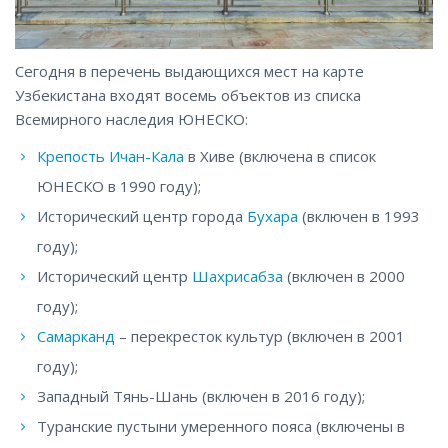
Сегодня в перечень выдающихся мест на карте
Узбекистана входят восемь объектов из списка
Всемирного наследия ЮНЕСКО:
Крепость Ичан-Кала
в Хиве (включена в список
ЮНЕСКО в 1990 году);
Исторический центр города
Бухара
(включен в 1993
году);
Исторический центр
Шахрисабза
(включен в 2000
году);
Самарканд
– перекресток культур (включен в 2001
году);
Западный Тянь-Шань (включен в 2016 году);
Туранские пустыни умеренного пояса (включены в