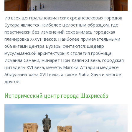
Из всех центральноазиатских средневековых городов
Бухара является наиболее целостным образцом, где
практически без изменений сохранилась городская
планировка X-XVII веков. Наиболее примечательными
объектами центра Бухары считаются: шедевр
мусульманской архитектуры X столетия гробница
Исмаила Самани, минарет Пои-Калян XI века, городская
цитадель XVI века, мечеть Магоки-Аттари и медресе
Абдулазиз-хана XVII века, а также Ляби-Хауз и многое
другое.
Исторический центр города Шахрисабз