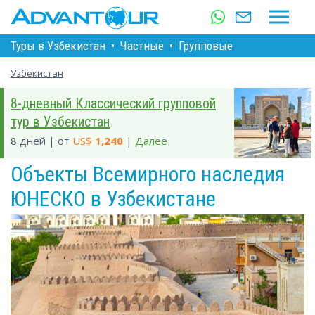
Туры в Узбекистан
•
Частные
•
Групповые
Узбекистан
8-дневный Классический групповой
тур в Узбекистан
8 дней | от
US$
1,240
|
Далее
Объекты Всемирного наследия
ЮНЕСКО в Узбекистане