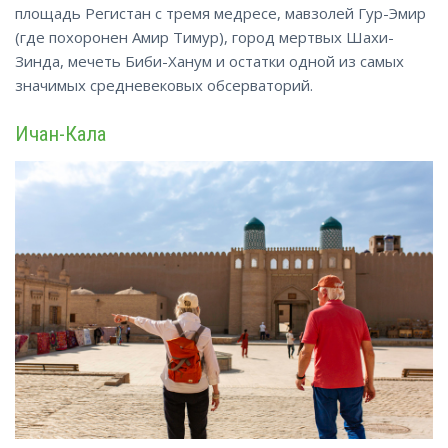
площадь Регистан с тремя медресе, мавзолей Гур-Эмир
(где похоронен Амир Тимур), город мертвых Шахи-
Зинда, мечеть Биби-Ханум и остатки одной из самых
значимых средневековых обсерваторий.
Ичан-Кала