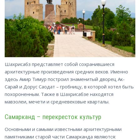
Шахрисабз представляет собой сохранившиеся
архитектурные произведения средних веков. Именно
здесь Амир Тимур построил знаменитый дворец Ак-
Сарай и Дорус Саодат – гробницу, в которой хотел быть
похороненным. Также в Шахрисабзе находятся
мавзолеи, мечети и средневековые кварталы.
Самарканд – перекресток культур
Основными и самыми известными архитектурными
памятниками старой части Самарканда являются: