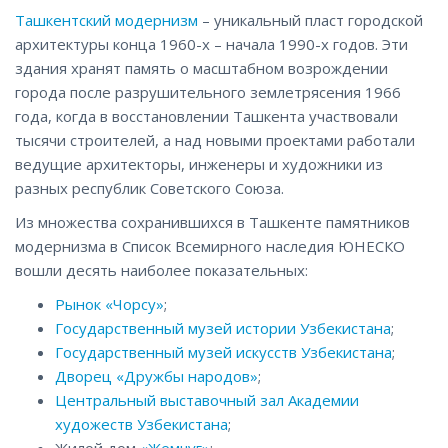
Ташкентский модернизм
– уникальный пласт городской
архитектуры конца 1960-х – начала 1990-х годов. Эти
здания хранят память о масштабном возрождении
города после разрушительного землетрясения 1966
года, когда в восстановлении Ташкента участвовали
тысячи строителей, а над новыми проектами работали
ведущие архитекторы, инженеры и художники из
разных республик Советского Союза.
Из множества сохранившихся в Ташкенте памятников
модернизма в Список Всемирного наследия ЮНЕСКО
вошли десять наиболее показательных:
Рынок «Чорсу»
;
Государственный музей истории Узбекистана
;
Государственный музей искусств Узбекистана
;
Дворец «Дружбы народов»
;
Центральный выставочный зал Академии
художеств Узбекистана
;
Жилой дом
«Жемчуг»
;