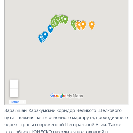
Зарафшан-Каракумский коридор Великого Шёлкового
пути – важная часть основного маршрута, проходившего
через страны современной Центральной Азии. Также
этот объект ЮНЕСКО находится под охраной в