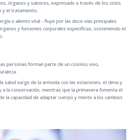
es, órganos y sabores, expresado a través de los ciclos
o y el tratamiento.
gía o aliento vital - fluye por las doce vías principales
ganos y funciones corporales específicas, sosteniendo el
o.
e las personas forman parte de un cosmos vivo,
uraleza.
salud surge de la armonía con las estaciones, el clima y
 y a la conservación, mientras que la primavera fomenta el
 de la capacidad de adaptar cuerpo y mente a los cambios