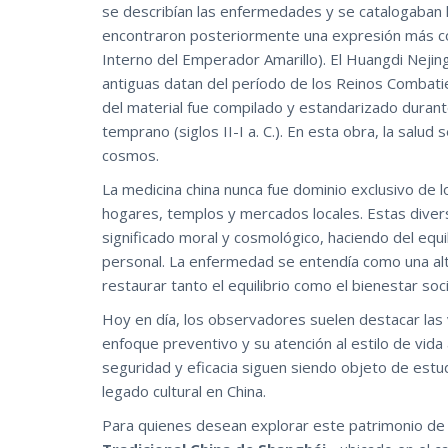
se describían las enfermedades y se catalogaban
encontraron posteriormente una expresión más co
Interno del Emperador Amarillo). El Huangdi Neji
antiguas datan del período de los Reinos Combatien
del material fue compilado y estandarizado duran
temprano (siglos II-I a. C.). En esta obra, la salu
cosmos.
La medicina china nunca fue dominio exclusivo de l
hogares, templos y mercados locales. Estas dive
significado moral y cosmológico, haciendo del equi
personal. La enfermedad se entendía como una alt
restaurar tanto el equilibrio como el bienestar soci
Hoy en día, los observadores suelen destacar las v
enfoque preventivo y su atención al estilo de vid
seguridad y eficacia siguen siendo objeto de estu
legado cultural en China.
Para quienes desean explorar este patrimonio de 