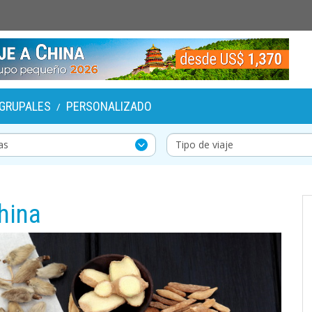
GRUPALES
PERSONALIZADO
/
hina