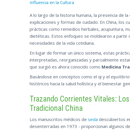
Influencia en la Cultura
A lo largo de la historia humana, la presencia de 
explicaciones y formas de cuidado. En China, los 
prácticas como remedios herbales, acupuntura, ma
dietéticas. Estos enfoques se moldearon a partir de
necesidades de la vida cotidiana.
En lugar de formar un único sistema, estas práct
interpretadas, reorganizadas y parcialmente esta
que surgió es ahora conocido como
Medicina Tra
Basándose en conceptos como el qi y el
equilibrio
históricos hacia
la salud holística y el bienestar gen
Trazando Corrientes Vitales: Los
Tradicional China
Los manuscritos médicos de
seda
descubiertos en
desenterradas en 1973 - proporcionan algunos de