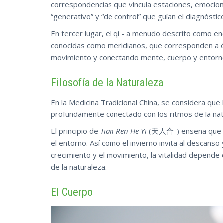
correspondencias que vincula estaciones, emocion
“generativo” y “de control” que guían el diagnóstic
En tercer lugar, el qi - a menudo descrito como ener
conocidas como meridianos, que corresponden a ór
movimiento y conectando mente, cuerpo y entorn
Filosofía de la Naturaleza
En la Medicina Tradicional China, se considera qu
profundamente conectado con los ritmos de la nat
El principio de
Tian Ren He Yi
(天人合-) enseña que la 
el entorno. Así como el invierno invita al descanso
crecimiento y el movimiento, la vitalidad depende
de la naturaleza.
El Cuerpo