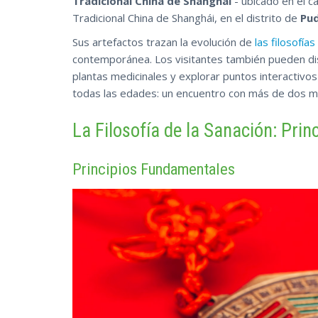
Tradicional China de Shanghái
- ubicado en el c
Tradicional China de Shanghái, en el distrito de
Pu
Sus artefactos trazan la evolución de
las filosofías
contemporánea. Los visitantes también pueden di
plantas medicinales y explorar puntos interactivo
todas las edades:
un encuentro con más de dos mil
La Filosofía de la Sanación: Prin
Principios Fundamentales