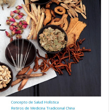
Concepto de Salud Holística
Retiros de Medicina Tradicional China