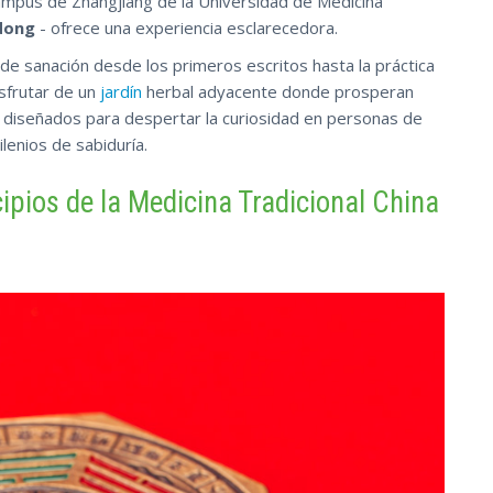
ampus de Zhangjiang de la Universidad de Medicina
dong
- ofrece una experiencia esclarecedora.
de sanación desde los primeros escritos hasta la práctica
sfrutar de un
jardín
herbal adyacente donde prosperan
s diseñados para despertar la curiosidad en personas de
enios de sabiduría.
cipios de la Medicina Tradicional China