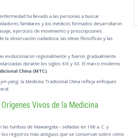
la enfermedad ha llevado a las personas a buscar
cuidadores familiares y los médicos formados desarrollaron
saje, ejercicios de movimiento y prescripciones
 la observación cuidadosa, las ideas filosóficas y las
icas evolucionaron regionalmente y fueron gradualmente
ndarizadas durante los siglos XIX y XX. El marco moderno
dicional China (MTC)
.
 yin-yang
, la Medicina Tradicional China refleja enfoques
eral.
 Orígenes Vivos de la Medicina
 las tumbas de Mawangdui - selladas en 168 a. C. y
 los registros más antiguos que se conservan sobre cómo