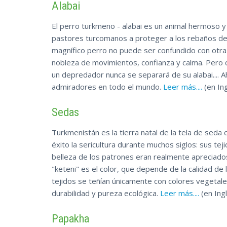
Alabai
El perro turkmeno - alabai es un animal hermoso y
pastores turcomanos a proteger a los rebaños de 
magnífico perro no puede ser confundido con otra r
nobleza de movimientos, confianza y calma. Pero c
un depredador nunca se separará de su alabai.... 
admiradores en todo el mundo.
Leer más....
(en Ing
Sedas
Turkmenistán es la tierra natal de la tela de seda
éxito la sericultura durante muchos siglos: sus teji
belleza de los patrones eran realmente apreciado
"keteni" es el color, que depende de la calidad de 
tejidos se teñían únicamente con colores vegetales 
durabilidad y pureza ecológica.
Leer más....
(en Ing
Papakha