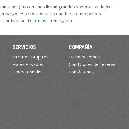
s (ancianos) turcomanos llevan grandes sombreros de piel
n embargo, este tocado único que fue creado por los
calor intenso.
Leer más....
(en Ingles)
SERVICIOS
COMPAÑÍA
Circuitos Grupales
Quienes somos
Viajes Privados
Condiciones de reserva
Tours a Medida
Contáctenos