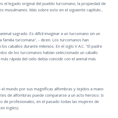
es el legado original del pueblo turcomano, la propiedad de
ses musulmanes. Más sobre esto en el siguiente capítulo...
animal sagrado. Es difícil imaginar a un turcomano sin un
na familia turcomana", - dicen. Los turcomanos han
os caballos durante milenios. En el siglo V A.C. "El padre
ados de los turcomanos habían seleccionado un caballo
más rápida del cielo debía coincidir con el animal más
 el mundo por sus magníficas alfombras y tejidos a mano
ntes de alfombras puede compararse a un acto heroico. Si
cio de profesionales, en el pasado todas las mujeres de
en Ingles)