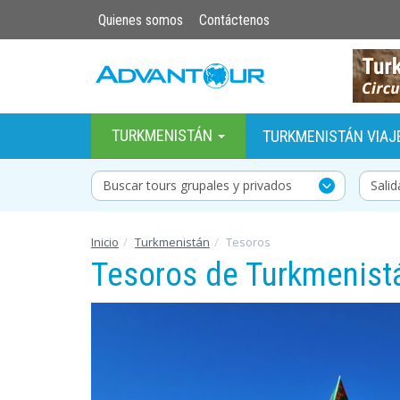
Quienes somos
Contáctenos
TURKMENISTÁN
TURKMENISTÁN VIAJ
Buscar tours grupales y privados
Inicio
Turkmenistán
Tesoros
Tesoros de Turkmenist