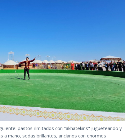
uiente: pastos ilimitados con "akhatekins" jugueteando y
s a mano, sedas brillantes, ancianos con enormes