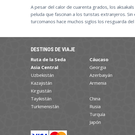
A pesar del calor de cuarenta grados, los aksakal
peluda que fascinan a los turistas extranjeros. Si
turcomanos hace muchos siglos los resguarda del 
DESTINOS DE VIAJE
Ruta de la Seda
Cáucaso
Asia Central
Georgia
Uzbekistán
Azerbaiyán
Kazajistán
Armenia
Kirguistán
Tayikistán
China
Turkmenistán
Rusia
Turquía
Japón