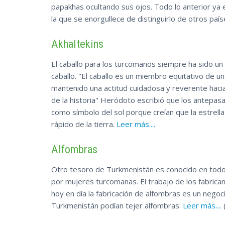
papakhas ocultando sus ojos. Todo lo anterior ya 
la que se enorgullece de distinguirlo de otros paí
Akhaltekins
El caballo para los turcomanos siempre ha sido un 
caballo. "El caballo es un miembro equitativo de u
mantenido una actitud cuidadosa y reverente hacia l
de la historia" Heródoto escribió que los antepas
como símbolo del sol porque creían que la estrella 
rápido de la tierra.
Leer más....
Alfombras
Otro tesoro de Turkmenistán es conocido en todo
por mujeres turcomanas. El trabajo de los fabrica
hoy en día la fabricación de alfombras es un nego
Turkmenistán podían tejer alfombras.
Leer más....
(