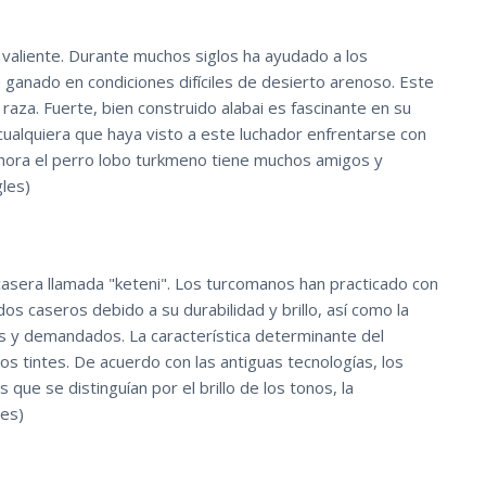
 valiente. Durante muchos siglos ha ayudado a los
ganado en condiciones difíciles de desierto arenoso. Este
aza. Fuerte, bien construido alabai es fascinante en su
ualquiera que haya visto a este luchador enfrentarse con
Ahora el perro lobo turkmeno tiene muchos amigos y
les)
 casera llamada "keteni". Los turcomanos han practicado con
dos caseros debido a su durabilidad y brillo, así como la
s y demandados. La característica determinante del
los tintes. De acuerdo con las antiguas tecnologías, los
que se distinguían por el brillo de los tonos, la
les)