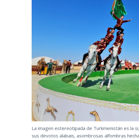
La imagen estereotipada de Turkmenistán es la sig
sus devotos alabais, asombrosas alfombras hecha