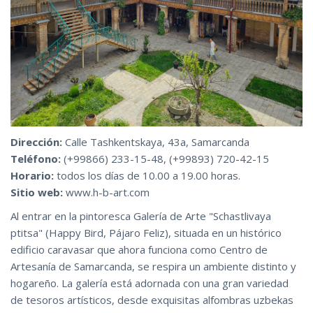
Dirección:
Calle Tashkentskaya, 43a, Samarcanda
Teléfono:
(+99866) 233-15-48, (+99893) 720-42-15
Horario:
todos los días de 10.00 a 19.00 horas.
Sitio web:
www.h-b-art.com
Al entrar en la pintoresca Galería de Arte "Schastlivaya
ptitsa" (Happy Bird, Pájaro Feliz), situada en un histórico
edificio caravasar que ahora funciona como Centro de
Artesanía de Samarcanda, se respira un ambiente distinto y
hogareño. La galería está adornada con una gran variedad
de tesoros artísticos, desde exquisitas alfombras uzbekas