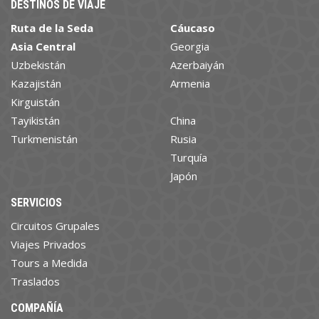
DESTINOS DE VIAJE
Ruta de la Seda
Cáucaso
Asia Central
Georgia
Uzbekistán
Azerbaiyán
Kazajistán
Armenia
Kirguistán
Tayikistán
China
Turkmenistán
Rusia
Turquía
Japón
SERVICIOS
Circuitos Grupales
Viajes Privados
Tours a Medida
Traslados
COMPAÑÍA