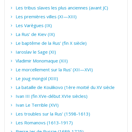
Les tribus slaves les plus anciennes (avant JC)
Les premières villes (XI—XIII)
Les Varègues (IX)
La Rus’ de Kiev (IX)
Le baptême de la Rus’ (fin X siècle)
Iaroslav le Sage (XI)
Vladimir Monomaque (XII)
Le morcellement sur la Rus’ (XII—XVI)
Le joug mongol (XIII)
La bataille de Koulikovo (1ère moitié du XV siècle
Ivan III (fin XVe-début XVIe siècles)
Ivan Le Terrible (XVI)
Les troubles sur la Rus’ (1598-1613)
Les Romanovs (1613-1917)
Pierre Ier de Russie (1689-1725)