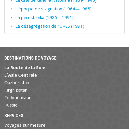
La Grande Guerre Natonale (1939-1945)
L’époque de stagnation (1964—1985)
La perestroïka (1985—1991)
La désagrégation de l’URSS (1991)
DESTINATIONS DE VOYAGE
La Route de la Soie
L`Asie Centrale
Ouzbékistan
Kirghizistan
Turkménistan
Russie
SERVICES
Voyages sur mesure