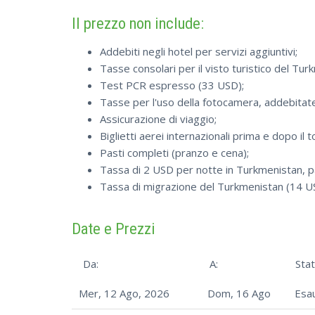
Il prezzo non include:
Addebiti negli hotel per servizi aggiuntivi;
Tasse consolari per il visto turistico del Tur
Test PCR espresso (33 USD);
Tasse per l'uso della fotocamera, addebita
Assicurazione di viaggio;
Biglietti aerei internazionali prima e dopo il t
Pasti completi (pranzo e cena);
Tassa di 2 USD per notte in Turkmenistan, p
Tassa di migrazione del Turkmenistan (14 U
Date e Prezzi
Da:
A:
Stat
Mer, 12 Ago, 2026
Dom, 16 Ago
Esau