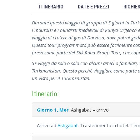
ITINERARIO
DATE E PREZZI
RICHIE
Durante questo viaggio di gruppo di 5 giorni in Turk
i mausolei e i minareti medievali di Kunya-Urgench e 
viaggio al cratere di gas di Darvaza, dove potrai gode
Questo tour programmato può essere facilmente com
preso come parte del Silk Road Group Tour, che copr
Se viaggi da solo o solo con alcuni amici o familiari, 
Turkmenistan. Questo perché viaggiare come parte d
un visto per il Turkmenistan.
Itinerario:
Giorno 1, Mer
: Ashgabat – arrivo
Arrivo ad
Ashgabat
. Trasferimento in hotel. Tem