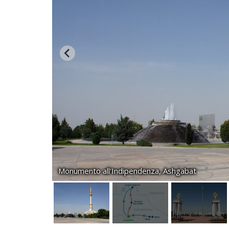
Monumento all'Indipendenza, Ashgabat