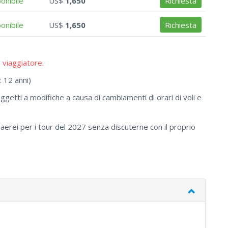
onibile
US$
1,650
Richiesta
onibile
US$
1,650
Richiesta
 viaggiatore.
 12 anni)
oggetti a modifiche a causa di cambiamenti di orari di voli e
aerei per i tour del 2027 senza discuterne con il proprio