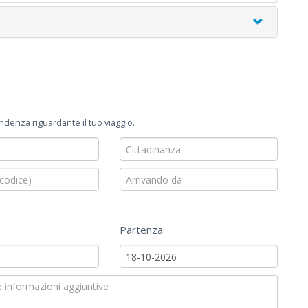
enza riguardante il tuo viaggio.
Partenza: