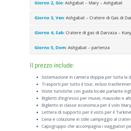
Giorno 2, Gio
: Ashgabat – Mary – Ashgabat
Giorno 3, Ven
: Ashgabat – Cratere di Gas di D
Giorno 4, Sab
: Cratere di gas di Darvaza – Ku
Giorno 5, Dom
: Ashgabat – partenza
Il prezzo include:
Sistemazione in camera doppia per tutta la du
Trasporti per tutto il tour, inclusi trasferime
Visite turistiche con guida locale parlante ingl
Biglietti d'ingresso per musei, mausolei e alt
Biglietto in classe economica per il volo M
Lettera di supporto per il visto per il Turkme
Cena e colazione in stile campeggio al crater
Capogruppo che accompagna i viaggiatori per 