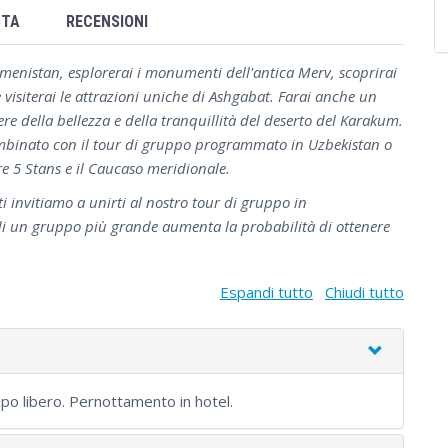
STA
RECENSIONI
menistan, esplorerai i monumenti dell'antica Merv, scoprirai
visiterai le attrazioni uniche di Ashgabat. Farai anche un
re della bellezza e della tranquillità del deserto del Karakum.
binato con il tour di gruppo programmato in Uzbekistan o
e 5 Stans e il Caucaso meridionale.
ti invitiamo a unirti al nostro tour di gruppo in
i un gruppo più grande aumenta la probabilità di ottenere
Espandi tutto
Chiudi tutto
po libero. Pernottamento in hotel.