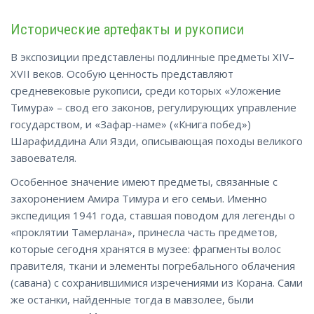
Исторические артефакты и рукописи
В экспозиции представлены подлинные предметы XIV–
XVII веков. Особую ценность представляют
средневековые рукописи, среди которых «Уложение
Тимура» – свод его законов, регулирующих управление
государством, и «Зафар-наме» («Книга побед»)
Шарафиддина Али Язди, описывающая походы великого
завоевателя.
Особенное значение имеют предметы, связанные с
захоронением Амира Тимура и его семьи. Именно
экспедиция 1941 года, ставшая поводом для легенды о
«проклятии Тамерлана», принесла часть предметов,
которые сегодня хранятся в музее: фрагменты волос
правителя, ткани и элементы погребального облачения
(савана) с сохранившимися изречениями из Корана. Сами
же останки, найденные тогда в мавзолее, были