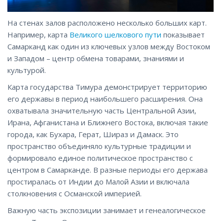
На стенах залов расположено несколько больших карт.
Например, карта
Великого шелкового пути
показывает
Самарканд как один из ключевых узлов между Востоком
и Западом – центр обмена товарами, знаниями и
культурой.
Карта государства Тимура демонстрирует территорию
его державы в период наибольшего расширения. Она
охватывала значительную часть Центральной Азии,
Ирана, Афганистана и Ближнего Востока, включая такие
города, как Бухара, Герат, Шираз и Дамаск. Это
пространство объединяло культурные традиции и
формировало единое политическое пространство с
центром в Самарканде. В разные периоды его держава
простиралась от Индии до Малой Азии и включала
столкновения с Османской империей.
Важную часть экспозиции занимает и генеалогическое