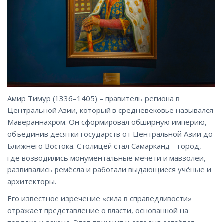
Амир Тимур (1336–1405) – правитель региона в
Центральной Азии, который в средневековье назывался
Мавераннахром. Он сформировал обширную империю,
объединив десятки государств от Центральной Азии до
Ближнего Востока. Столицей стал Самарканд – город,
где возводились монументальные мечети и мавзолеи,
развивались ремёсла и работали выдающиеся учёные и
архитекторы.
Его известное изречение «сила в справедливости»
отражает представление о власти, основанной на