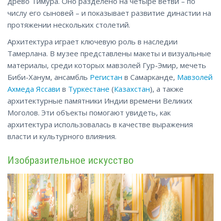
древо Тимура. Оно разделено на четыре ветви – по
числу его сыновей – и показывает развитие династии на
протяжении нескольких столетий.
Архитектура играет ключевую роль в наследии
Тамерлана. В музее представлены макеты и визуальные
материалы, среди которых мавзолей Гур-Эмир, мечеть
Биби-Ханум, ансамбль
Регистан
в Самарканде,
Мавзолей
Ахмеда Яссави
в
Туркестане
(
Казахстан
), а также
архитектурные памятники Индии времени Великих
Моголов. Эти объекты помогают увидеть, как
архитектура использовалась в качестве выражения
власти и культурного влияния.
Изобразительное искусство