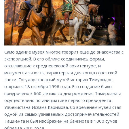
Само здание музея многое говорит ещё до знакомства с
экспозицией. В его облике соединились формы,
отсылающие к средневековой архитектуре, и
монументальность, характерная для конца советской
эпохи. Государственный музей истории Тимуридов,
открылся 18 октября 1996 года. Его создание было
приурочено к 660-летию со дня рождения Тамерлана и
осуществлено по инициативе первого президента
Узбекистана Ислама Каримова. Со временем музей стал
одной из самых узнаваемых достопримечательностей
Ташкента и был изображён на банкноте в 1000 сумов
образца 2001 года.