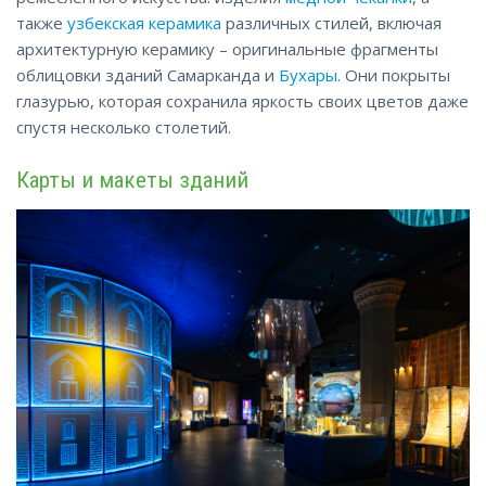
также
узбекская керамика
различных стилей, включая
архитектурную керамику – оригинальные фрагменты
облицовки зданий Самарканда и
Бухары
. Они покрыты
глазурью, которая сохранила яркость своих цветов даже
спустя несколько столетий.
Карты и макеты зданий