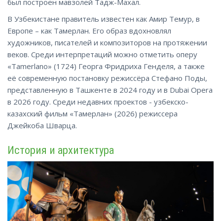
был построен мавзолей Тадж-Махал.
В Узбекистане правитель известен как Амир Темур, в
Европе – как Тамерлан. Его образ вдохновлял
художников, писателей и композиторов на протяжении
веков. Среди интерпретаций можно отметить оперу
«Tamerlano» (1724) Георга Фридриха Генделя, а также
её современную постановку режиссёра Стефано Поды,
представленную в Ташкенте в 2024 году и в Dubai Opera
в 2026 году. Среди недавних проектов - узбекско-
казахский фильм «Тамерлан» (2026) режиссера
Джейкоба Шварца.
История и архитектура