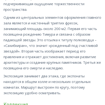
подчеркивающая ощущение торжественности
пространства.
Одним из центральных элементов оформления главного
зала является и настенный триптих фресок,
занимающий площадь около 200 м2. Первая его часть
посвящена рождению Тимура и связана с образом
падающей звезды. Это отсылка к титулу полководца –
«Сахибкиран», что значит «рожденный под счастливой
звездой». Вторая часть изображает период его
правления и отражает достижения, включая развитие
архитектуры и создание крупных памятников. Третья же
посвящена его смерти и наследию.
Экспозиция занимает два этажа, где экспонаты
находятся в общем холле и нескольких отдельных
комнатах. Маршрут выстроен по кругу, поэтому
экспозицию удобно осматривать.
Коллекция