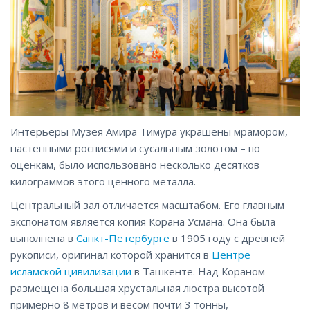
Интерьеры Музея Амира Тимура украшены мрамором,
настенными росписями и сусальным золотом – по
оценкам, было использовано несколько десятков
килограммов этого ценного металла.
Центральный зал отличается масштабом. Его главным
экспонатом является копия Корана Усмана. Она была
выполнена в
Санкт-Петербурге
в 1905 году с древней
рукописи, оригинал которой хранится в
Центре
исламской цивилизации
в Ташкенте. Над Кораном
размещена большая хрустальная люстра высотой
примерно 8 метров и весом почти 3 тонны,