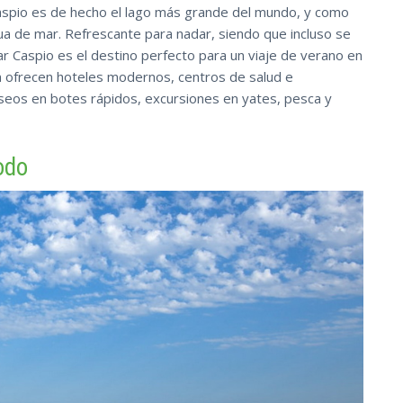
spio es de hecho el lago más grande del mundo, y como
a de mar. Refrescante para nadar, siendo que incluso se
r Caspio es el destino perfecto para un viaje de verano en
n ofrecen hoteles modernos, centros de salud e
aseos en botes rápidos, excursiones en yates, pesca y
odo