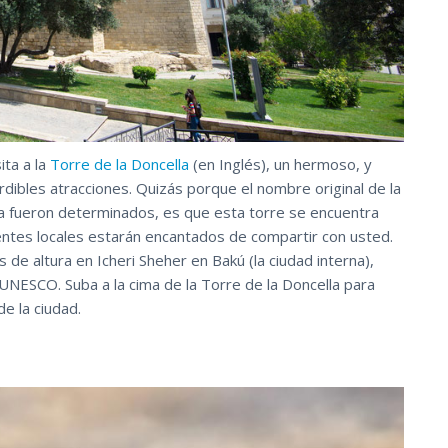
ita a la
Torre de la Doncella
(en Inglés), un hermoso, y
rdibles atracciones. Quizás porque el nombre original de la
nca fueron determinados, es que esta torre se encuentra
entes locales estarán encantados de compartir con usted.
 de altura en Icheri Sheher en Bakú (la ciudad interna),
 UNESCO. Suba a la cima de la Torre de la Doncella para
de la ciudad.