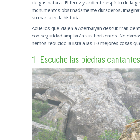
de gas natural. El feroz y ardiente espíritu de la 
monumentos obstinadamente duraderos, imaginativ
su marca en la historia.
Aquellos que viajen a Azerbaiyán descubrirán cien
con seguridad ampliarán sus horizontes. No damo
hemos reducido la lista a las 10 mejores cosas qu
1. Escuche las piedras cantante