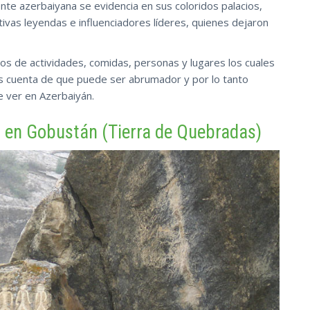
gente azerbaiyana se evidencia en sus coloridos palacios,
as leyendas e influenciadores líderes, quienes dejaron
tos de actividades, comidas, personas y lugares los cuales
s cuenta de que puede ser abrumador y por lo tanto
e ver en Azerbaiyán.
s en Gobustán (Tierra de Quebradas)