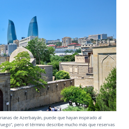
trianas de Azerbaiyán, puede que hayan inspirado al
Fuego”, pero el término describe mucho más que reservas