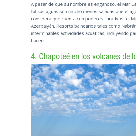
A pesar de que su nombre es engañoso, el Mar Ca
tal sus aguas son mucho menos saladas que el agu
considera que cuenta con poderes curativos, el Ma
Azerbaiyán. Resorts balnearios tales como Nabrá
interminables actividades acuáticas, incluyendo p
buceo.
4. Chapoteé en los volcanes de l