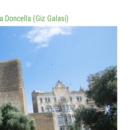
la Doncella (Giz Galasi)