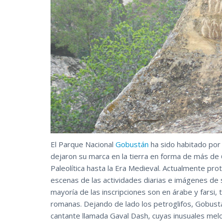
El Parque Nacional
Gobustán
ha sido habitado por m
dejaron su marca en la tierra en forma de más de 
Paleolítica hasta la Era Medieval. Actualmente pro
escenas de las actividades diarias e imágenes de s
mayoría de las inscripciones son en árabe y farsi, 
romanas. Dejando de lado los petroglifos, Gobustá
cantante llamada Gaval Dash, cuyas inusuales melo