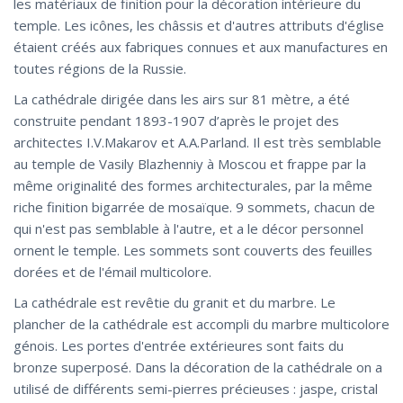
les matériaux de finition pour la décoration intérieure du
temple. Les icônes, les châssis et d'autres attributs d'église
étaient créés aux fabriques connues et aux manufactures en
toutes régions de la Russie.
La cathédrale dirigée dans les airs sur 81 mètre, a été
construite pendant 1893-1907 d’après le projet des
architectes I.V.Makarov et A.A.Parland. Il est très semblable
au temple de Vasily Blazhenniy à Moscou et frappe par la
même originalité des formes architecturales, par la même
riche finition bigarrée de mosaïque. 9 sommets, chacun de
qui n'est pas semblable à l'autre, et a le décor personnel
ornent le temple. Les sommets sont couverts des feuilles
dorées et de l'émail multicolore.
La cathédrale est revêtie du granit et du marbre. Le
plancher de la cathédrale est accompli du marbre multicolore
génois. Les portes d'entrée extérieures sont faits du
bronze superposé. Dans la décoration de la cathédrale on a
utilisé de différents semi-pierres précieuses : jaspe, cristal