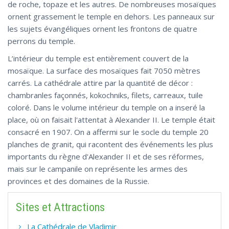
de roche, topaze et les autres. De nombreuses mosaïques
ornent grassement le temple en dehors. Les panneaux sur
les sujets évangéliques ornent les frontons de quatre
perrons du temple.
L’intérieur du temple est entièrement couvert de la
mosaïque. La surface des mosaïques fait 7050 mètres
carrés. La cathédrale attire par la quantité de décor :
chambranles façonnés, kokochniks, filets, carreaux, tuile
coloré. Dans le volume intérieur du temple on a inseré la
place, où on faisait l'attentat à Alexander II. Le temple était
consacré en 1907. On a affermi sur le socle du temple 20
planches de granit, qui racontent des événements les plus
importants du règne d'Alexander II et de ses réformes,
mais sur le campanile on représente les armes des
provinces et des domaines de la Russie.
Sites et Attractions
La Cathédrale de Vladimir