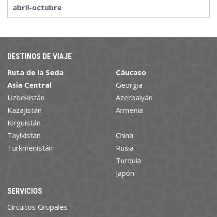
abril-octubre
DESTINOS DE VIAJE
Ruta de la Seda
Cáucaso
Asia Central
Georgia
Uzbekistán
Azerbaiyán
Kazajistán
Armenia
Kirguistán
Tayikistán
China
Turkmenistán
Rusia
Turquía
Japón
SERVICIOS
Circuitos Grupales