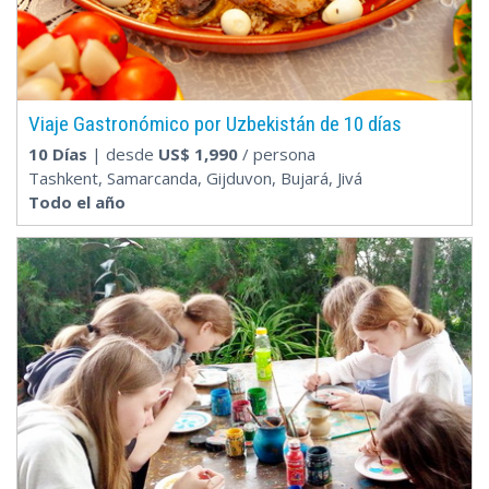
Viaje Gastronómico por Uzbekistán de 10 días
10 Días
| desde
US$
1,990
/ persona
Tashkent, Samarcanda, Gijduvon, Bujará, Jivá
Todo el año