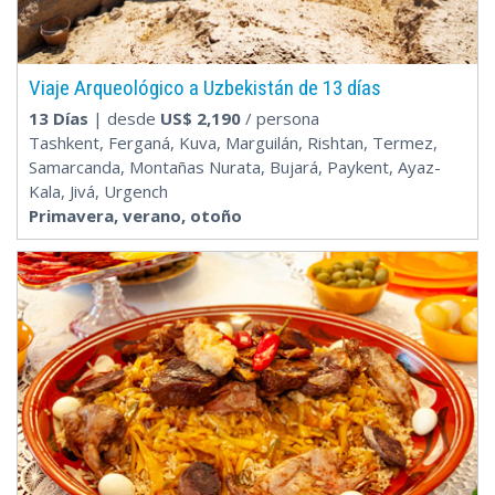
Viaje Arqueológico a Uzbekistán de 13 días
13 Días
| desde
US$
2,190
/ persona
Tashkent, Ferganá, Kuva, Marguilán, Rishtan, Termez,
Samarcanda, Montañas Nurata, Bujará, Paykent, Ayaz-
Kala, Jivá, Urgench
Primavera, verano, otoño