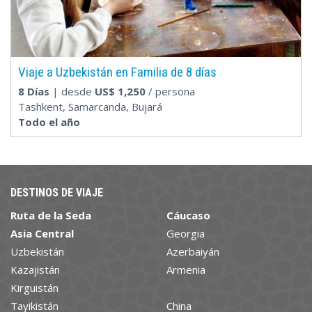
Viaje a Uzbekistán en Familia de 8 días
8 Días
| desde
US$
1,250
/ persona
Tashkent, Samarcanda, Bujará
Todo el año
DESTINOS DE VIAJE
Ruta de la Seda
Cáucaso
Asia Central
Georgia
Uzbekistán
Azerbaiyán
Kazajistán
Armenia
Kirguistán
Tayikistán
China