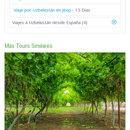
Viaje por Uzbekistán en Jeep
- 15 Días
Viajes a Uzbekistán desde España (4)
Más Tours Similares