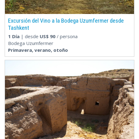
Excursión del Vino a la Bodega Uzumfermer desde
Tashkent
1 Día
| desde
US$
90
/ persona
Bodega Uzumfermer
Primavera, verano, otoño