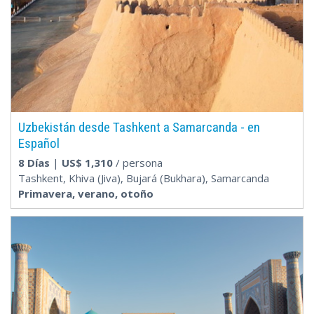
Uzbekistán desde Tashkent a Samarcanda - en
Español
8 Días
|
US$
1,310
/ persona
Tashkent, Khiva (Jiva), Bujará (Bukhara), Samarcanda
Primavera, verano, otoño