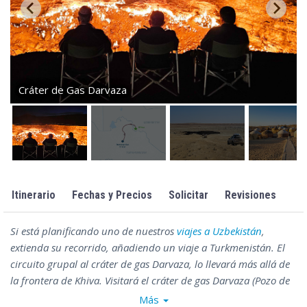
Cráter de Gas Darvaza
Itinerario
Fechas y Precios
Solicitar
Revisiones
Si está planificando uno de nuestros
viajes a Uzbekistán
,
extienda su recorrido, añadiendo un viaje a Turkmenistán. El
circuito grupal al cráter de gas Darvaza, lo llevará más allá de
la frontera de Khiva. Visitará el cráter de gas Darvaza (Pozo de
Darvaza), un cráter de gas natural que arde en el desierto
Más