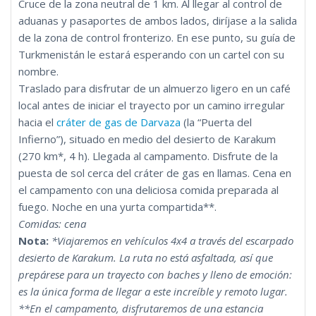
Cruce de la zona neutral de 1 km. Al llegar al control de
aduanas y pasaportes de ambos lados, diríjase a la salida
de la zona de control fronterizo. En ese punto, su guía de
Turkmenistán le estará esperando con un cartel con su
nombre.
Traslado para disfrutar de un almuerzo ligero en un café
local antes de iniciar el trayecto por un camino irregular
hacia el
cráter de gas de Darvaza
(la “Puerta del
Infierno”), situado en medio del desierto de Karakum
(270 km*, 4 h). Llegada al campamento. Disfrute de la
puesta de sol cerca del cráter de gas en llamas. Cena en
el campamento con una deliciosa comida preparada al
fuego. Noche en una yurta compartida**.
Comidas: cena
Nota:
*Viajaremos en vehículos 4x4 a través del escarpado
desierto de Karakum. La ruta no está asfaltada, así que
prepárese para un trayecto con baches y lleno de emoción:
es la única forma de llegar a este increíble y remoto lugar.
**En el campamento, disfrutaremos de una estancia