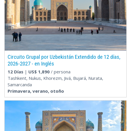
Circuito Grupal por Uzbekistán Extendido de 12 días,
2026-2027 - en Inglés
12 Días
|
US$
1,890
/ persona
Tashkent, Nukus, Khorezm, Jivá, Bujará, Nurata,
Samarcanda
Primavera, verano, otoño