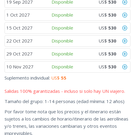
19 Sep 2027
Disponible
US$
530
1 Oct 2027
Disponible
US$
530
15 Oct 2027
Disponible
US$
530
22 Oct 2027
Disponible
US$
530
29 Oct 2027
Disponible
US$
530
10 Nov 2027
Disponible
US$
530
Suplemento individual:
US$
55
Salidas 100% garantizadas - incluso si solo hay UN viajero.
Tamaño del grupo: 1-14 personas (edad mínima: 12 años)
Por favor tome nota que los precios y el itinerario están
sujetos a los cambios de horario/itinerario de las aerolíneas
y/o trenes, las variaciones cambiarias y otros eventos
imprevisibles.