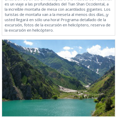
es un viaje a las profundidades del Tian Shan Occidental, a
la increíble montaña de mesa con acantilados gigantes. Los
turistas de montaña van a la meseta al menos dos días, ¡y
usted llegará en sólo una hora! Programa detallado de la
excursión, fotos de la excursión en helicóptero, reserva de
la excursión en helicóptero.