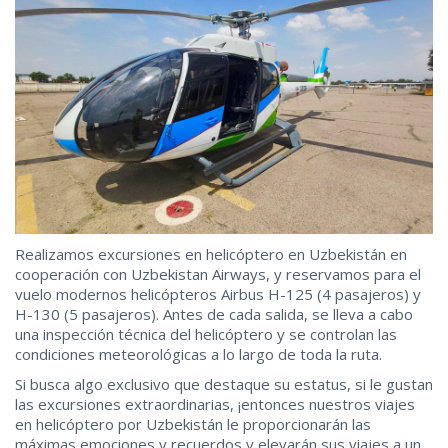
Realizamos excursiones en helicóptero en Uzbekistán en
cooperación con Uzbekistan Airways, y reservamos para el
vuelo modernos helicópteros Airbus H-125 (4 pasajeros) y
H-130 (5 pasajeros). Antes de cada salida, se lleva a cabo
una inspección técnica del helicóptero y se controlan las
condiciones meteorológicas a lo largo de toda la ruta.
Si busca algo exclusivo que destaque su estatus, si le gustan
las excursiones extraordinarias, ¡entonces nuestros viajes
en helicóptero por Uzbekistán le proporcionarán las
máximas emociones y recuerdos y elevarán sus viajes a un