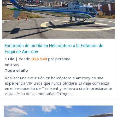
Excursión de un Día en Helicóptero a la Estación de
Esquí de Amirsoy
1 Día
| desde
US$
540
por persona
Amirsoy
Todo el año
Realizar una excursión en helicóptero a Amirsoy es una
experiencia VIP única que nunca olvidará. El viaje comienza
en el aeropuerto de Tashkent y le lleva a una impresionante
vista aérea de las montañas Chimgan.