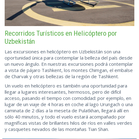
Recorridos Turísticos en Helicóptero por
Uzbekistán
Las excursiones en helicóptero en Uzbekistán son una
oportunidad única para contemplar la belleza del país desde
un nuevo ángulo. En nuestras excursiones podrá contemplar
a vista de pájaro Tashkent, los montes Chimgan, el embalse
de Charvak y otras bellezas de la región de Tashkent.
Un vuelo en helicóptero es también una oportunidad para
llegar a lugares interesantes, hermosos, pero de difícil
acceso, pasando el tiempo con comodidad: por ejemplo, en
lugar de un viaje de 4 horas en coche al lago Urungach o una
caminata de 2 días a la meseta de Pulatkhan, llegará allí en
sólo 40 minutos, y todo el vuelo estará acompañado por
magníficas vistas de brillantes hilos de ríos en valles verdes
y casquetes nevados de las montañas Tian Shan.