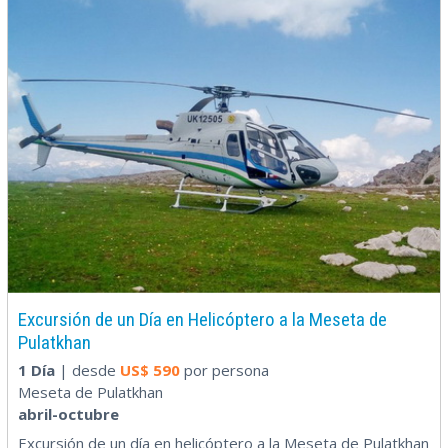
Excursión de un Día en Helicóptero a la Meseta de
Pulatkhan
1 Día
| desde
US$
590
por persona
Meseta de Pulatkhan
abril-octubre
Excursión de un día en helicóptero a la Meseta de Pulatkhan