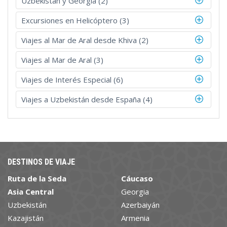
Uzbekistán y Georgia (2)
Excursiones en Helicóptero (3)
Viajes al Mar de Aral desde Khiva (2)
Viajes al Mar de Aral (3)
Viajes de Interés Especial (6)
Viajes a Uzbekistán desde España (4)
DESTINOS DE VIAJE
Ruta de la Seda
Cáucaso
Asia Central
Georgia
Uzbekistán
Azerbaiyán
Kazajistán
Armenia