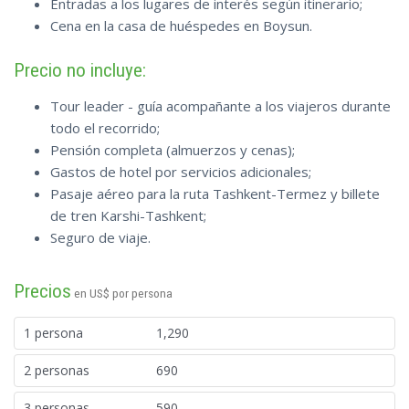
Entradas a los lugares de interés según itinerario;
Cena en la casa de huéspedes en Boysun.
Precio no incluye:
Tour leader - guía acompañante a los viajeros durante
todo el recorrido;
Pensión completa (almuerzos y cenas);
Gastos de hotel por servicios adicionales;
Pasaje aéreo para la ruta Tashkent-Termez y billete
de tren Karshi-Tashkent;
Seguro de viaje.
Precios
en US$ por persona
1 persona
1,290
2 personas
690
3 personas
590