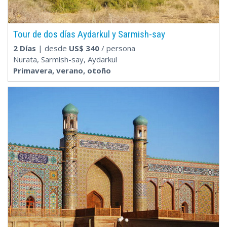
Tour de dos días Aydarkul y Sarmish-say
2 Días
| desde
US$
340
/ persona
Nurata, Sarmish-say, Aydarkul
Primavera, verano, otoño