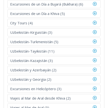
Excursiones de un Día a Bujará (Bukhara) (6)
Excursiones de un Día a Khiva (5)
City Tours (4)
Uzbekistán-Kirguistán (3)
Uzbekistán-Turkmenistán (5)
Uzbekistán-Tayikistán (11)
Uzbekistán-Kazajistán (3)
Uzbekistán y Azerbaiyán (2)
Uzbekistán y Georgia (2)
Excursiones en Helicóptero (3)
Viajes al Mar de Aral desde Khiva (2)
Viajes al Mar de Aral (3)