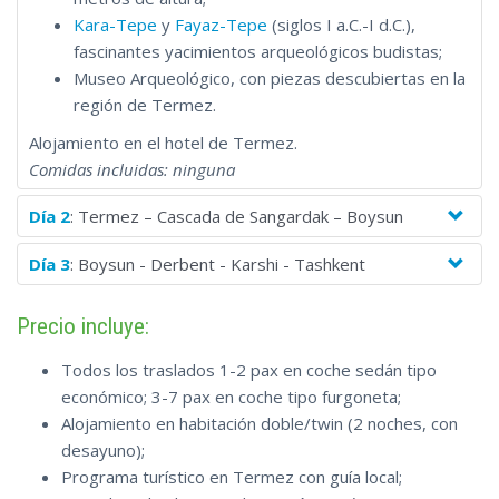
Kara-Tepe
y
Fayaz-Tepe
(siglos I a.C.-I d.C.),
fascinantes yacimientos arqueológicos budistas;
Museo Arqueológico, con piezas descubiertas en la
región de Termez.
Alojamiento en el hotel de Termez.
Comidas incluidas: ninguna
Día 2
: Termez – Cascada de Sangardak – Boysun
Día 3
: Boysun - Derbent - Karshi - Tashkent
Precio incluye:
Todos los traslados 1-2 pax en coche sedán tipo
económico; 3-7 pax en coche tipo furgoneta;
Alojamiento en habitación doble/twin (2 noches, con
desayuno);
Programa turístico en Termez con guía local;