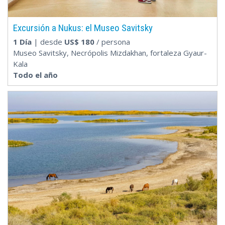
Excursión a Nukus: el Museo Savitsky
1 Día
| desde
US$
180
/ persona
Museo Savitsky, Necrópolis Mizdakhan, fortaleza Gyaur-
Kala
Todo el año