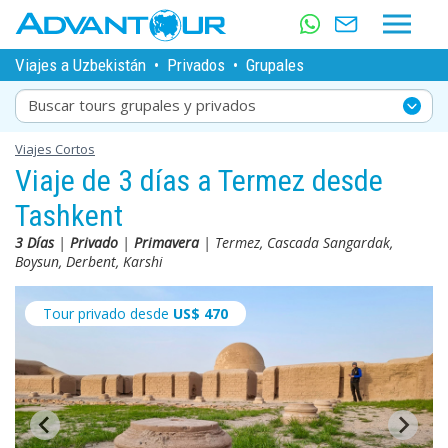
Viajes a Uzbekistán
•
Privados
•
Grupales
Buscar tours grupales y privados
Viajes Cortos
Viaje de 3 días a Termez desde
Tashkent
3 Días
|
Privado
|
Primavera
| Termez, Cascada Sangardak,
Boysun, Derbent, Karshi
Tour privado desde
US$
470