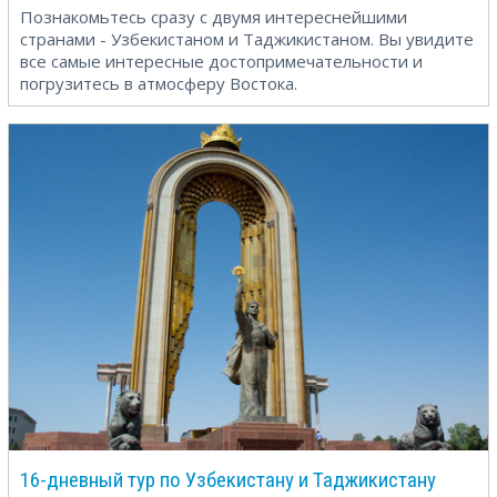
Познакомьтесь сразу с двумя интереснейшими
странами - Узбекистаном и Таджикистаном. Вы увидите
все самые интересные достопримечательности и
погрузитесь в атмосферу Востока.
16-дневный тур по Узбекистану и Таджикистану