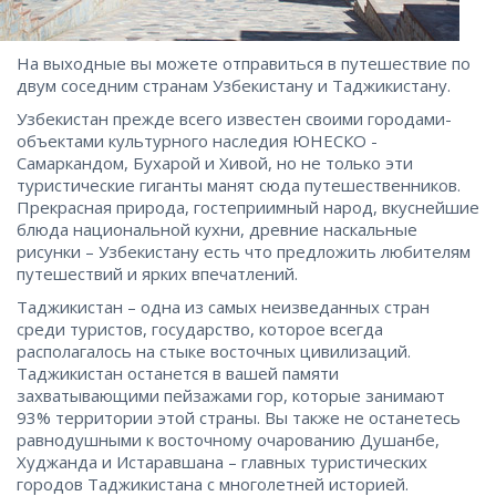
На выходные вы можете отправиться в путешествие по
двум соседним странам Узбекистану и Таджикистану.
Узбекистан прежде всего известен своими городами-
объектами культурного наследия ЮНЕСКО -
Самаркандом, Бухарой и Хивой, но не только эти
туристические гиганты манят сюда путешественников.
Прекрасная природа, гостеприимный народ, вкуснейшие
блюда национальной кухни, древние наскальные
рисунки – Узбекистану есть что предложить любителям
путешествий и ярких впечатлений.
Таджикистан – одна из самых неизведанных стран
среди туристов, государство, которое всегда
располагалось на стыке восточных цивилизаций.
Таджикистан останется в вашей памяти
захватывающими пейзажами гор, которые занимают
93% территории этой страны. Вы также не останетесь
равнодушными к восточному очарованию Душанбе,
Худжанда и Истаравшана – главных туристических
городов Таджикистана с многолетней историей.