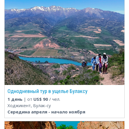
Однодневный тур в ущелье Булаксу
1 день
| от
US$
90
/ чел.
Ходжикент, Булак-су
Середина апреля - начало ноября