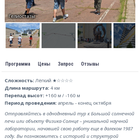
Гелиостаты
Программа
Цены
Запрос
Отзывы
Сложность:
Лёгкий ★☆☆☆☆
Длина маршрута:
4 км
Перепад высот:
+160 м / -160 м
Период проведения:
апрель - конец октября
Отправляйтесь в однодневный тур к Большой солнечной
печи или объекту Физика-Солнце – уникальной научной
лаборатории, начавшей свою работу еще в далеком 1987
году. Вы познакомитесь с историей и структурой