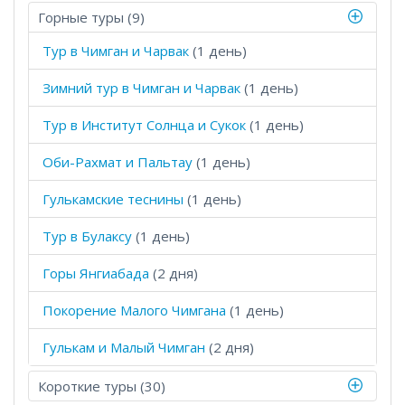
Горные туры (9)
Тур в Чимган и Чарвак
(1 день)
Зимний тур в Чимган и Чарвак
(1 день)
Тур в Институт Солнца и Сукок
(1 день)
Оби-Рахмат и Пальтау
(1 день)
Гулькамские теснины
(1 день)
Тур в Булаксу
(1 день)
Горы Янгиабада
(2 дня)
Покорение Малого Чимгана
(1 день)
Гулькам и Малый Чимган
(2 дня)
Короткие туры (30)