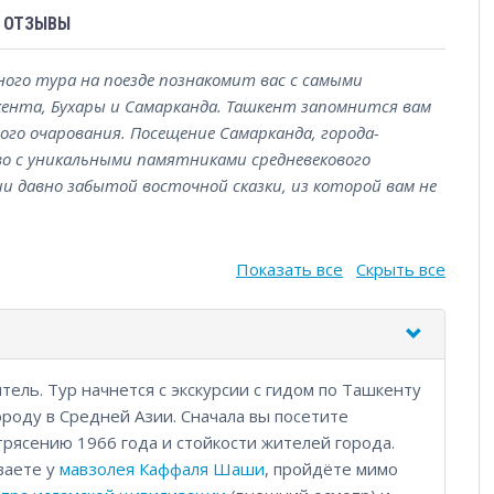
ОТЗЫВЫ
го тура на поезде познакомит вас с самыми
нта, Бухары и Самарканда. Ташкент запомнится вам
ого очарования. Посещение Самарканда, города-
во с уникальными памятниками средневекового
ции давно забытой восточной сказки, из которой вам не
Показать все
Скрыть все
итель. Тур начнется с экскурсии с гидом по Ташкенту
ороду в Средней Азии. Сначала вы посетите
рясению 1966 года и стойкости жителей города.
ваете у
мавзолея Каффаля Шаши
, пройдёте мимо