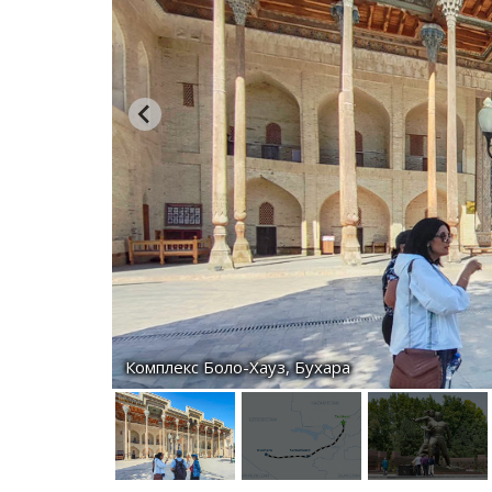
Комплекс Боло-Хауз, Бухара