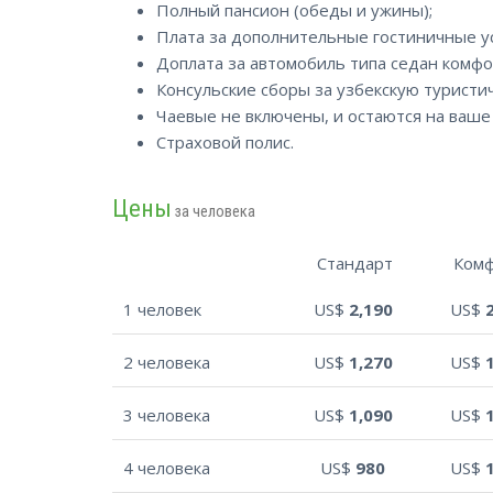
Полный пансион (обеды и ужины);
Плата за дополнительные гостиничные ус
Доплата за автомобиль типа седан комфо
Консульские сборы за узбекскую туристич
Чаевые не включены, и остаются на ваше
Страховой полис.
Цены
за человека
Стандарт
Ком
1 человек
US$
2,190
US$
2 человека
US$
1,270
US$
3 человека
US$
1,090
US$
4 человека
US$
980
US$