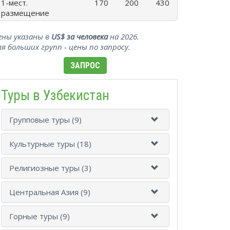
1-мест.
170
200
430
размещение
ены указаны в
US$ за человека
на 2026.
ля больших групп - цены по запросу.
ЗАПРОС
Туры в Узбекистан
Групповые туры (9)
Культурные туры (18)
Религиозные туры (3)
Центральная Азия (9)
Горные туры (9)