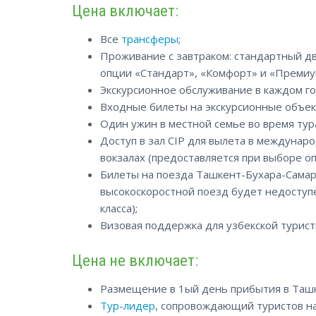
Цена включает:
Все
трансферы
;
Проживание с завтраком: стандартный д
опции «Стандарт», «Комфорт» и «Премиу
Экскурсионное обслуживание в каждом го
Входные билеты на экскурсионные объек
Один ужин в местной семье во время тур
Доступ в зал CIP для вылета в междуна
вокзалах (предоставляется при выборе о
Билеты на поезда Ташкент-Бухара-Самарк
высокоскоростной поезд будет недоступе
класса);
Визовая поддержка для узбекской турист
Цена не включает:
Размещение в 1ый день прибытия в Таш
Тур-лидер
, сопровождающий туристов на