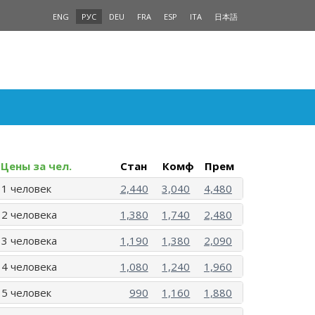
ENG
РУС
DEU
FRA
ESP
ITA
日本語
Цены за чел.
Стан
Комф
Прем
1 человек
2,440
3,040
4,480
2 человека
1,380
1,740
2,480
3 человека
1,190
1,380
2,090
4 человека
1,080
1,240
1,960
5 человек
990
1,160
1,880