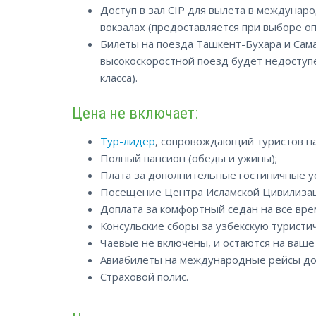
Доступ в зал CIP для вылета в междуна
вокзалах (предоставляется при выборе о
Билеты на поезда Ташкент-Бухара и Сама
высокоскоростной поезд будет недоступе
класса).
Цена не включает:
Тур-лидер
, сопровождающий туристов на
Полный пансион (обеды и ужины);
Плата за дополнительные гостиничные ус
Посещение Центра Исламской Цивилиза
Доплата за комфортный седан на все вре
Консульские сборы за узбекскую туристич
Чаевые не включены, и остаются на ваше
Авиабилеты на международные рейсы до 
Страховой полис.