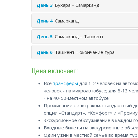
День 3
: Бухара – Самарканд
День 4
: Самарканд
День 5
: Самарканд – Ташкент
День 6
: Ташкент – окончание тура
Цена включает:
Все
трансферы
для 1-2 человек на автомо
человек - на микроавтобусе; для 8-13 чел
- на 40-50-местном автобусе;
Проживание с завтраком: стандартный д
опции «Стандарт», «Комфорт» и «Премиу
Экскурсионное обслуживание в каждом го
Входные билеты на экскурсионные объек
Один ужин в местной семье во время тур