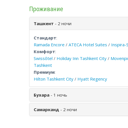
Проживание
Ташкент
- 2 ночи
Стандарт
:
Ramada Encore
/
ATECA Hotel Suites
/
Inspira-
Комфорт
:
Swissôtel
/
Holiday Inn Tashkent City
/
Movenpic
Tashkent
Премиум
:
Hilton Tashkent City
/
Hyatt Regency
Бухара
- 1 ночь
Самарканд
- 2 ночи