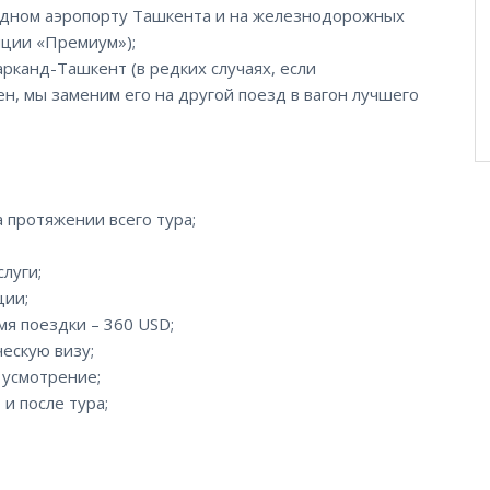
родном аэропорту Ташкента и на железнодорожных
пции «Премиум»);
рканд-Ташкент (в редких случаях, если
н, мы заменим его на другой поезд в вагон лучшего
 протяжении всего тура;
луги;
ции;
мя поездки – 360 USD;
ескую визу;
 усмотрение;
и после тура;