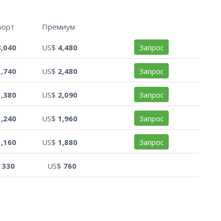
форт
Премиум
3,040
US$
4,480
Запрос
1,740
US$
2,480
Запрос
1,380
US$
2,090
Запрос
1,240
US$
1,960
Запрос
1,160
US$
1,880
Запрос
$
330
US$
760