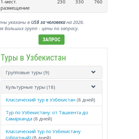
1-мест.
230
330
760
размещение
ены указаны в
US$ за человека
на 2026.
ля больших групп - цены по запросу.
ЗАПРОС
Туры в Узбекистан
Групповые туры (9)
Культурные туры (18)
Классический тур в Узбекистан
(8 дней)
Тур по Узбекистану: от Ташкента до
Самарканда
(8 дней)
Классический тур по Узбекистану
(обратный)
(8 дней)