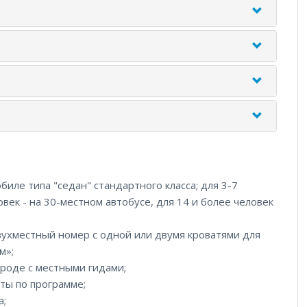
биле типа "седан" стандартного класса; для 3-7
овек - на 30-местном автобусе, для 14 и более человек
вухместный номер с одной или двумя кроватями для
м»;
роде с местными гидами;
ты по программе;
а;