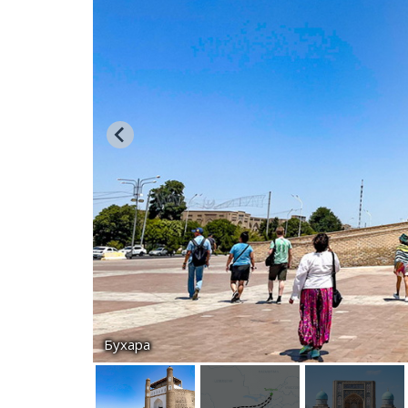
Бухара