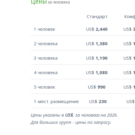
Цены
за человека
Стандарт
Ком
1 человек
US$
2,440
US$
2 человека
US$
1,380
US$
3 человека
US$
1,190
US$
4 человека
US$
1,080
US$
5 человек
US$
990
US$
1-мест. размещение
US$
230
US
Цены указаны в
US$
, за человека на 2026.
Для больших групп - цены по запросу.