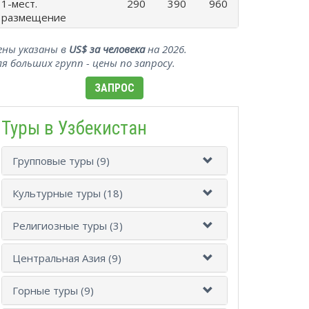
1-мест.
290
390
960
размещение
ены указаны в
US$ за человека
на 2026.
ля больших групп - цены по запросу.
ЗАПРОС
Туры в Узбекистан
Групповые туры (9)
Культурные туры (18)
Религиозные туры (3)
Центральная Азия (9)
Горные туры (9)