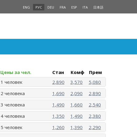
ENG
РУС
DEU
FRA
ESP
ITA
日本語
Цены за чел.
Стан
Комф
Прем
1 человек
2,890
3,570
5,080
2 человека
1,690
2,090
2,890
3 человека
1,490
1,660
2,540
4 человека
1,350
1,490
2,380
5 человек
1,260
1,390
2,290