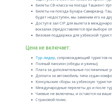
Билеты СВ-класса на поезда Ташкент-Ург
Билеты на поезда Бухара-Самарканд-Ташк
будет недоступен, мы заменим его на дру
Доступ в зал CIP для вылета в междуна
вокзалах (предоставляется при выборе о
Визовая поддержка для узбекской турист
Цена не включает:
Тур-лидер
, сопровождающий туристов на
Полный пансион (обеды и ужины);
Плата за дополнительные гостиничные ус
Доплата за автомобиль типа седан комфо
Консульские сборы за узбекскую туристич
Международные перелеты до и после тур
Чаевые не включены, и остаются на ваше
Страховой полис.