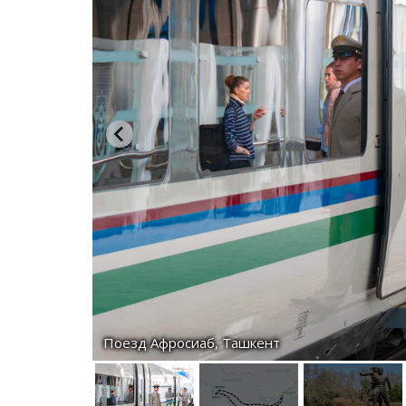
Поезд Афросиаб, Ташкент