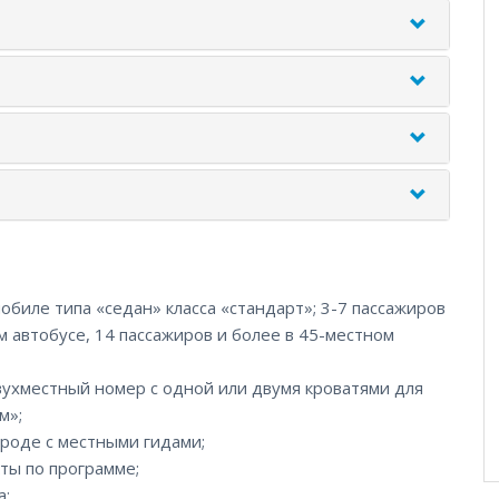
обиле типа «седан» класса «стандарт»; 3-7 пассажиров
м автобусе, 14 пассажиров и более в 45-местном
вухместный номер с одной или двумя кроватями для
м»;
роде с местными гидами;
ты по программе;
а;