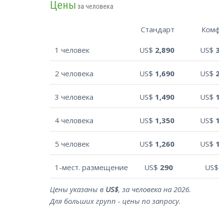
Цены
за человека
Стандарт
Ком
1 человек
US$
2,890
US$
2 человека
US$
1,690
US$
3 человека
US$
1,490
US$
4 человека
US$
1,350
US$
5 человек
US$
1,260
US$
1-мест. размещение
US$
290
US
Цены указаны в
US$
, за человека на 2026.
Для больших групп - цены по запросу.