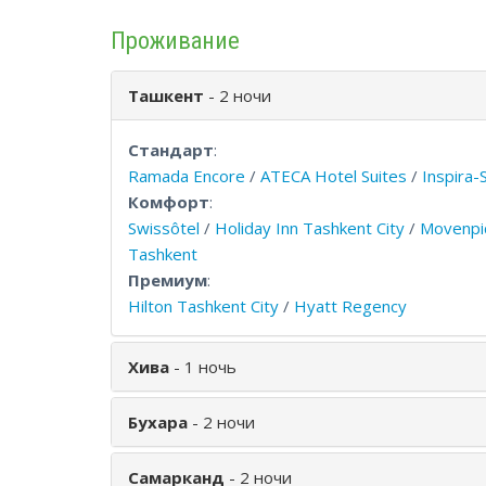
Проживание
Ташкент
- 2 ночи
Стандарт
:
Ramada Encore
/
ATECA Hotel Suites
/
Inspira-
Комфорт
:
Swissôtel
/
Holiday Inn Tashkent City
/
Movenpic
Tashkent
Премиум
:
Hilton Tashkent City
/
Hyatt Regency
Хива
- 1 ночь
Бухара
- 2 ночи
Самарканд
- 2 ночи