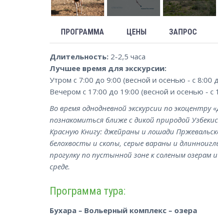
ПРОГРАММА
ЦЕНЫ
ЗАПРОС
Длительность:
2-2,5 часа
Лучшее время для экскурсии:
Утром с 7:00 до 9:00 (весной и осенью - с 8:00 
Вечером с 17:00 до 19:00 (весной и осенью - с 
Во время однодневной экскурсии по экоцентру 
познакомиться ближе с дикой природой Узбеки
Красную Книгу: джейраны и лошади Пржевальско
белохвосты и скопы, серые вараны и длинноигл
прогулку по пустынной зоне к соленым озерам
среде.
Программа тура:
Бухара – Вольерный комплекс – озера