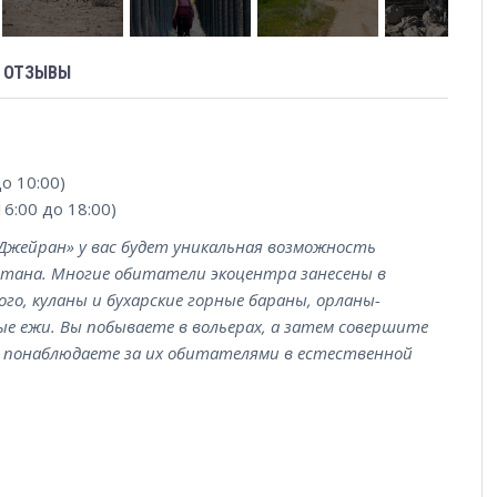
ОТЗЫВЫ
до 10:00)
16:00 до 18:00)
«Джейран» у вас будет уникальная возможность
стана. Многие обитатели экоцентра занесены в
го, куланы и бухарские горные бараны, орланы-
ые ежи. Вы побываете в вольерах, а затем совершите
 и понаблюдаете за их обитателями в естественной