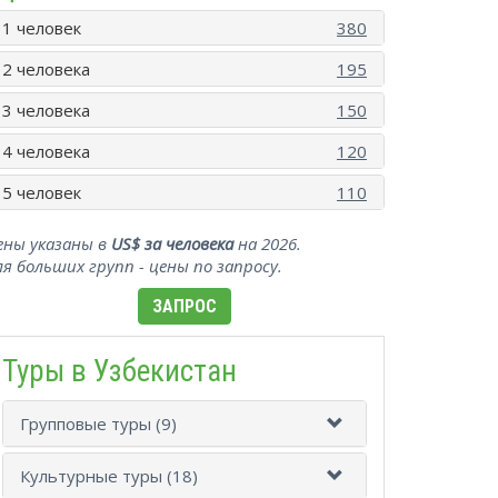
1 человек
380
2 человека
195
3 человека
150
4 человека
120
5 человек
110
ены указаны в
US$ за человека
на 2026.
ля больших групп - цены по запросу.
ЗАПРОС
Туры в Узбекистан
Групповые туры (9)
Культурные туры (18)