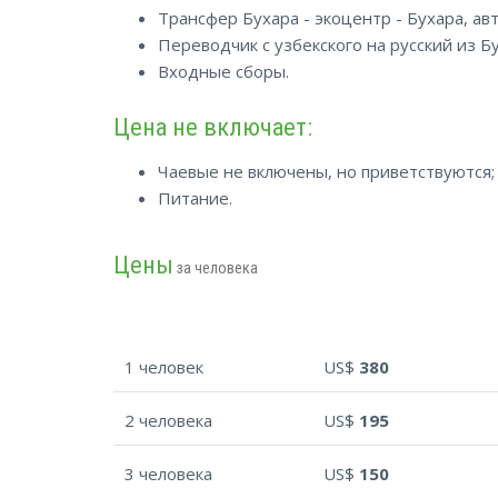
Трансфер Бухара - экоцентр - Бухара, а
Переводчик с узбекского на русский из Б
Входные сборы.
Цена не включает:
Чаевые не включены, но приветствуются;
Питание.
Цены
за человека
1 человек
US$
380
2 человека
US$
195
3 человека
US$
150