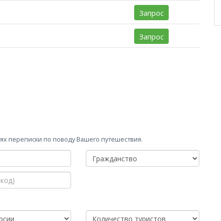
Запрос
Запрос
х переписки по поводу Вашего путешествия.