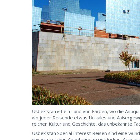
Usbekistan ist ein Land von Farben, wo die Antiqu
wo jeder Reisende etwas Unikales und Außergewöhn
reichen Kultur und Geschichte, das unbekannte Fac
Usbekistan Special Interest Reisen sind eine wun
unvergesslichen Abenteuer zu entdecken. Archäolo