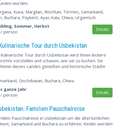
funden wurden.
rgana, Kuva, Margilan, Rischtan, Termes, Samarkand,
, Buchara, Paykent, Ayas Kala, Chiwa, Urgentsch
ühling, Sommer, Herbst
Details
/ person
Kulinarische Tour durch Usbekistan
 kulinarische Tour durch Usbekistan wird Ihnen leckere
richte vorstellen und schauen, wie sie zu kochen. Sie
eine dieses Landes genießen und historische Städte
amarkand, Gischduwan, Buchara, Chiwa
s ganze Jahr
Details
/ person
sbekistan: Familien Pauschalreise
milien Pauschalreise in Usbekistan um die altertümlichen
kent, Samarkand und Buchara zu erfahren. Kinder werden