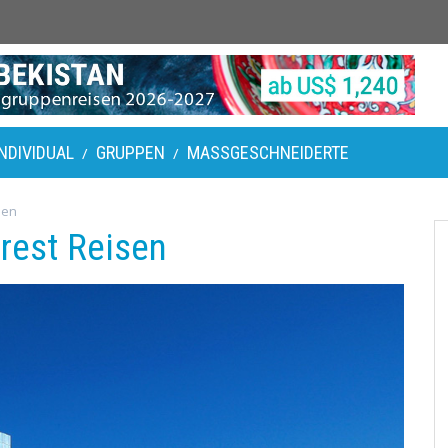
INDIVIDUAL
GRUPPEN
MASSGESCHNEIDERTE
/
/
sen
erest Reisen