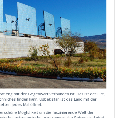
ität eng mit der Gegenwart verbunden ist. Das ist der Ort,
liches finden kann. Usbekistan ist das Land mit der
etten jedes Mal öffnet.
derschöne Möglichkeit um die faszinierende Welt der
gische, astronomische, gastronomische Reisen sind nicht