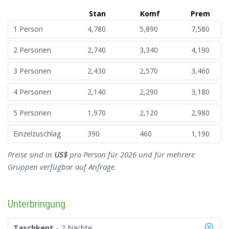
Stan
Komf
Prem
1 Person
4,780
5,890
7,580
2 Personen
2,740
3,340
4,190
3 Personen
2,430
2,570
3,460
4 Personen
2,140
2,290
3,180
5 Personen
1,970
2,120
2,980
Einzelzuschlag
390
460
1,190
Preise sind in
US$
pro Person für 2026 und für mehrere
Gruppen verfügbar auf Anfrage.
Unterbringung
Taschkent
- 2 Nächte