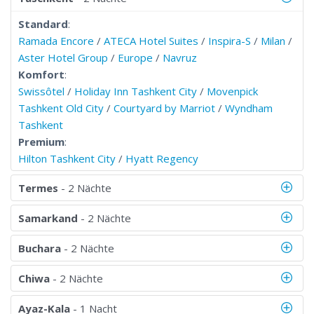
Standard
:
Ramada Encore
/
ATECA Hotel Suites
/
Inspira-S
/
Milan
/
Aster Hotel Group
/
Europe
/
Navruz
Komfort
:
Swissôtel
/
Holiday Inn Tashkent City
/
Movenpick
Tashkent Old City
/
Courtyard by Marriot
/
Wyndham
Tashkent
Premium
:
Hilton Tashkent City
/
Hyatt Regency
Termes
- 2 Nächte
Samarkand
- 2 Nächte
Buchara
- 2 Nächte
Chiwa
- 2 Nächte
Ayaz-Kala
- 1 Nacht