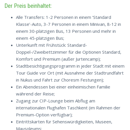
Der Preis beinhaltet:
Alle Transfers: 1-2 Personen in einem ‘Standard
Klasse’-Auto, 3-7 Personen in einem Minivan, 8-12 in
einem 30-plätzigen Bus, 13 Personen und mehr in
einem 45-plätzigen Bus;
Unterkunft mit Frühstück: Standard-
Doppel-/Zweibettzimmer für die Optionen Standard,
Komfort und Premium (außer Jurtencamp);
Stadtbesichtigungsprogramm in jeder Stadt mit einem
Tour Guide vor Ort (mit Ausnahme der Stadtrundfahrt
in Nukus und Fahrt zur Choresm Festungen);
Ein Abendessen bei einer einheimischen Familie
während der Reise;
Zugang zur CIP-Lounge beim Abflug am
internationalen Flughafen Taschkent (im Rahmen der
Premium-Option verfügbar);
Eintrittskarten für Sehenswürdigkeiten, Museen,
Mausoleums;