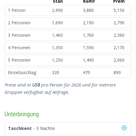
Stan
Komf
Prem
1 Person
2,990
3,880
5,150
2 Personen
1,690
2,190
2,790
3 Personen
1,460
1,760
2,360
4 Personen
1,350
1,590
2,170
5 Personen
1,250
1,490
2,060
Einzelzuschlag
320
470
890
Preise sind in
US$
pro Person für 2026 und für mehrere
Gruppen verfügbar auf Anfrage.
Unterbringung
Taschkent
- 3 Nächte