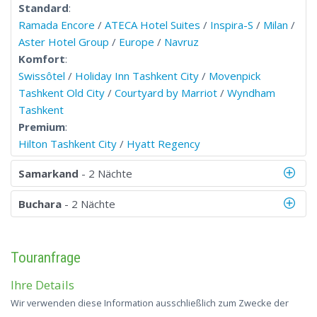
Standard
:
Ramada Encore
/
ATECA Hotel Suites
/
Inspira-S
/
Milan
/
Aster Hotel Group
/
Europe
/
Navruz
Komfort
:
Swissôtel
/
Holiday Inn Tashkent City
/
Movenpick
Tashkent Old City
/
Courtyard by Marriot
/
Wyndham
Tashkent
Premium
:
Hilton Tashkent City
/
Hyatt Regency
Samarkand
- 2 Nächte
Buchara
- 2 Nächte
Touranfrage
Ihre Details
Wir verwenden diese Information ausschließlich zum Zwecke der