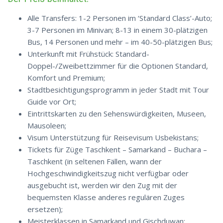
Alle Transfers: 1-2 Personen im ‘Standard Class’-Auto;
3-7 Personen im Minivan; 8-13 in einem 30-plätzigen
Bus, 14 Personen und mehr – im 40-50-plätzigen Bus;
Unterkunft mit Frühstück: Standard-
Doppel-/Zweibettzimmer für die Optionen Standard,
Komfort und Premium;
Stadtbesichtigungsprogramm in jeder Stadt mit Tour
Guide vor Ort;
Eintrittskarten zu den Sehenswürdigkeiten, Museen,
Mausoleen;
Visum Unterstützung für Reisevisum Usbekistans;
Tickets für Züge Taschkent – Samarkand – Buchara –
Taschkent (in seltenen Fällen, wann der
Hochgeschwindigkeitszug nicht verfügbar oder
ausgebucht ist, werden wir den Zug mit der
bequemsten Klasse anderes regulären Zuges
ersetzen);
Meisterklassen in Samarkand und Gischduwan;