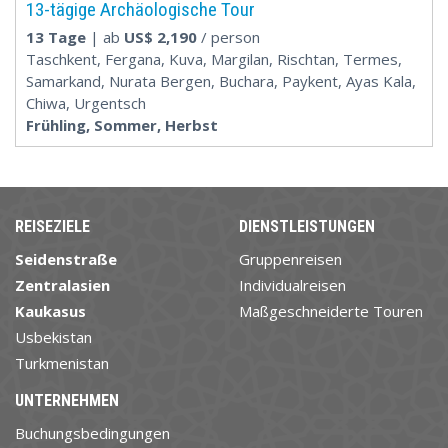
13-tägige Archäologische Tour
13 Tage
| ab
US$
2,190
/ person
Taschkent, Fergana, Kuva, Margilan, Rischtan, Termes,
Samarkand, Nurata Bergen, Buchara, Paykent, Ayas Kala,
Chiwa, Urgentsch
Frühling, Sommer, Herbst
REISEZIELE
DIENSTLEISTUNGEN
Seidenstraße
Gruppenreisen
Zentralasien
Individualreisen
Kaukasus
Maßgeschneiderte Touren
Usbekistan
Turkmenistan
UNTERNEHMEN
Buchungsbedingungen