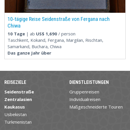
10-tägige Reise Seidenstraße von Fergana nach
Chiwa
10 Tage
| ab
US$
1,690
/ person
Taschkent, Kokand, Fergana, Margilan, Rischtan,
Samarkand, Buchara, Chiwa
Das ganze Jahr über
REISEZIELE
DIENSTLEISTUNGEN
Seidenstraße
Gruppenreisen
Zentralasien
Individualreisen
Kaukasus
Maßgeschneiderte Touren
Usbekistan
Turkmenistan