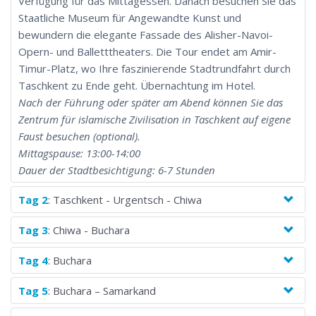
Verfügung für das Mittagessen. Danach besuchen Sie das
Staatliche Museum für Angewandte Kunst und
bewundern die elegante Fassade des Alisher-Navoi-
Opern- und Balletttheaters. Die Tour endet am Amir-
Timur-Platz, wo Ihre faszinierende Stadtrundfahrt durch
Taschkent zu Ende geht. Übernachtung im Hotel.
Nach der Führung oder später am Abend können Sie das
Zentrum für islamische Zivilisation in Taschkent auf eigene
Faust besuchen (optional).
Mittagspause: 13:00-14:00
Dauer der Stadtbesichtigung: 6-7 Stunden
Tag 2
: Taschkent - Urgentsch - Chiwa
Tag 3
: Chiwa - Buchara
Tag 4
: Buchara
Tag 5
: Buchara – Samarkand