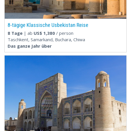
8-tägige Klassische Usbekistan Reise
8 Tage
| ab
US$
1,380
/ person
Taschkent, Samarkand, Buchara, Chiwa
Das ganze Jahr über