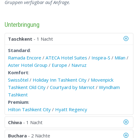
Gruppen verfügbar auf Anfrage.
Unterbringung
Taschkent
- 1 Nacht
Standard
:
Ramada Encore
/
ATECA Hotel Suites
/
Inspira-S
/
Milan
/
Aster Hotel Group
/
Europe
/
Navruz
Komfort
:
Swissôtel
/
Holiday Inn Tashkent City
/
Movenpick
Tashkent Old City
/
Courtyard by Marriot
/
Wyndham
Tashkent
Premium
:
Hilton Tashkent City
/
Hyatt Regency
Chiwa
- 1 Nacht
Buchara
- 2 Nächte