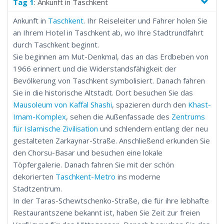
Minarett besichtigen. In Samarkand bestaunen Sie den
Tag 1
: Ankunft in Taschkent
atemberaubenden Registan-Platz, die Shakhi-Zinda-Nekropole
Ankunft in
Taschkent
. Ihr Reiseleiter und Fahrer holen Sie
und das Gur-Emir-Mausoleum. Diese Tour verspricht eine
an Ihrem Hotel in Taschkent ab, wo Ihre Stadtrundfahrt
reichhaltige Mischung aus Geschichte, Kultur und
durch Taschkent beginnt.
atemberaubender Architektur in den berühmtesten Städten
Sie beginnen am Mut-Denkmal, das an das Erdbeben von
Usbekistans.
1966 erinnert und die Widerstandsfähigkeit der
Bevölkerung von Taschkent symbolisiert. Danach fahren
Sie in die historische Altstadt. Dort besuchen Sie das
Mausoleum von Kaffal Shashi
, spazieren durch den
Khast-
Imam-Komplex
, sehen die Außenfassade des
Zentrums
für Islamische Zivilisation
und schlendern entlang der neu
gestalteten Zarkaynar-Straße. Anschließend erkunden Sie
den Chorsu-Basar und besuchen eine lokale
Töpfergalerie. Danach fahren Sie mit der schön
dekorierten
Taschkent-Metro
ins moderne
Stadtzentrum.
In der Taras-Schewtschenko-Straße, die für ihre lebhafte
Restaurantszene bekannt ist, haben Sie Zeit zur freien