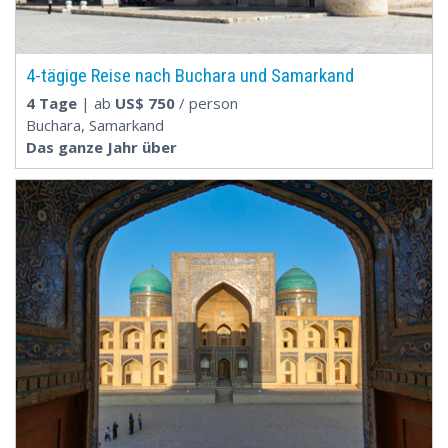
4-tägige Reise nach Buchara und Samarkand
4 Tage
| ab
US$
750
/ person
Buchara, Samarkand
Das ganze Jahr über