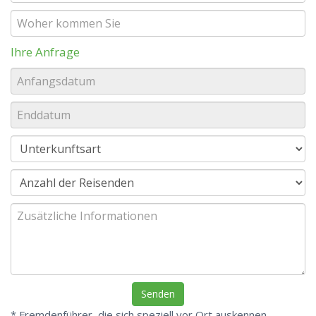
Ihre Anfrage
* Fremdenführer, die sich speziell vor Ort auskennen.