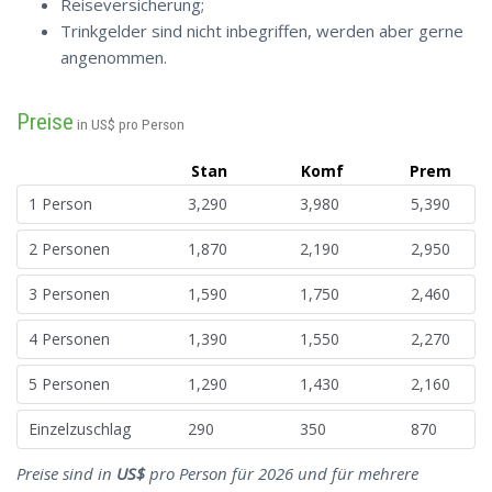
Reiseversicherung;
Trinkgelder sind nicht inbegriffen, werden aber gerne
angenommen.
Preise
in US$ pro Person
Stan
Komf
Prem
1 Person
3,290
3,980
5,390
2 Personen
1,870
2,190
2,950
3 Personen
1,590
1,750
2,460
4 Personen
1,390
1,550
2,270
5 Personen
1,290
1,430
2,160
Einzelzuschlag
290
350
870
Preise sind in
US$
pro Person für 2026 und für mehrere