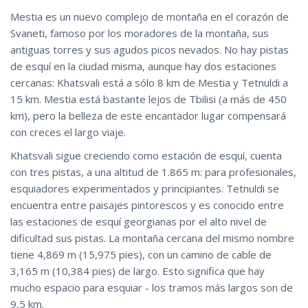
Mestia es un nuevo complejo de montaña en el corazón de
Svaneti, famoso por los moradores de la montaña, sus
antiguas torres y sus agudos picos nevados. No hay pistas
de esquí en la ciudad misma, aunque hay dos estaciones
cercanas: Khatsvali está a sólo 8 km de Mestia y Tetnuldi a
15 km. Mestia está bastante lejos de Tbilisi (a más de 450
km), pero la belleza de este encantador lugar compensará
con creces el largo viaje.
Khatsvali sigue creciendo como estación de esquí, cuenta
con tres pistas, a una altitud de 1.865 m: para profesionales,
esquiadores experimentados y principiantes. Tetnuldi se
encuentra entre paisajes pintorescos y es conocido entre
las estaciones de esquí georgianas por el alto nivel de
dificultad sus pistas. La montaña cercana del mismo nombre
tiene 4,869 m (15,975 pies), con un camino de cable de
3,165 m (10,384 pies) de largo. Esto significa que hay
mucho espacio para esquiar - los tramos más largos son de
9,5 km.