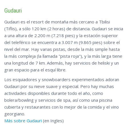
Gudauri
Gudauri es el resort de montaña más cercano a Tbilisi
(Tiflis), a sólo 120 km (2 horas) de distancia. Gudauri se inicia
a una altura de 2.200 m (7.218 pies) y la estación superior
del teleférico se encuentra a 3.007 m (9.865 pies) sobre el
nivel del mar. Hay varias pistas, desde la más simple hasta
la más compleja (la llamada "pista roja"), y la más larga tiene
una longitud de 7 km. Además, hay servicios de heliski y un
gran espacio para el esquí libre.
Los esquiadores y snowboarders experimentados adoran
Gudauri por su nieve suave y especial. Pero hay muchas
actividades disponibles durante todo el año, como
bolera/bowling y servicios de spa, así como una piscina
cubierta y restaurantes con lo mejor de la comida y el vino
georgiano.
Más sobre Gudauri
(en Ingles)