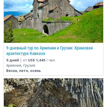
9-дневный тур по Армении и Грузии: Храмовая
архитектура Кавказа
9 дней
| от
US$
1,445
/ чел.
Армения, Грузия
Весна, лето, осень