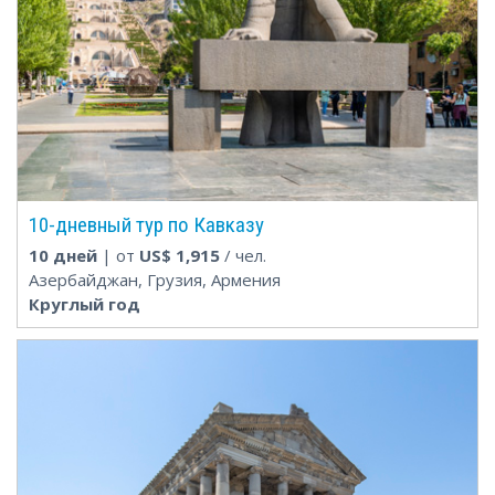
10-дневный тур по Кавказу
10 дней
| от
US$
1,915
/ чел.
Азербайджан, Грузия, Армения
Круглый год