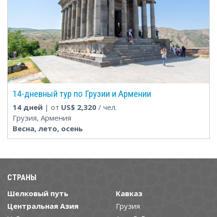
14-дневный тур по Грузии и Армении
14 дней
| от
US$
2,320
/ чел.
Грузия, Армения
Весна, лето, осень
СТРАНЫ
Шелковый путь
Кавказ
Центральная Азия
Грузия