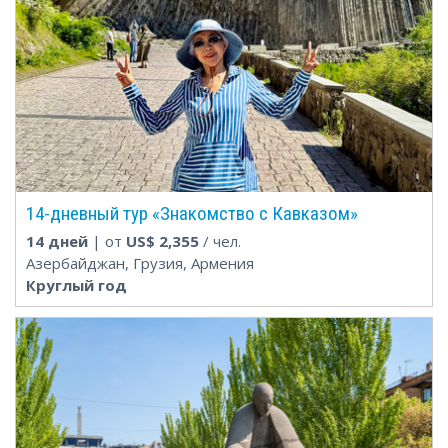
14-дневный тур «Знакомство с Кавказом»
14 дней
| от
US$
2,355
/ чел.
Азербайджан, Грузия, Армения
Круглый год