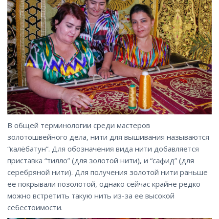
В общей терминологии среди мастеров
золотошвейного дела, нити для вышивания называются
“калёбатун”. Для обозначения вида нити добавляется
приставка “тилло” (для золотой нити), и “сафид” (для
серебряной нити). Для получения золотой нити раньше
ее покрывали позолотой, однако сейчас крайне редко
можно встретить такую нить из-за ее высокой
себестоимости.