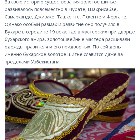
За свою историю существования золотое шитье
развивалось повсеместно в Нурате, Шахрисабзе,
Самарканде, Джизаке, Ташкенте, Пскенте и Фергане.
Однако особый размах и развитие оно получило в
Бухаре в середине 19 века, где в мастерских при дворце
бухарского эмира, золотошвейные мастера расшивали
одежды правителя и его придворных. По сей день
именно бухарское золотое шитье славится даже за
пределами Узбекистана.