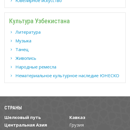
Ювелирное искусство
Культура Узбекистана
Литература
Музыка
Танец
Живопись
Народные ремесла
Нематериальное культурное наследие ЮНЕСКО
СТРАНЫ
Шелковый путь
Кавказ
Центральная Азия
Грузия