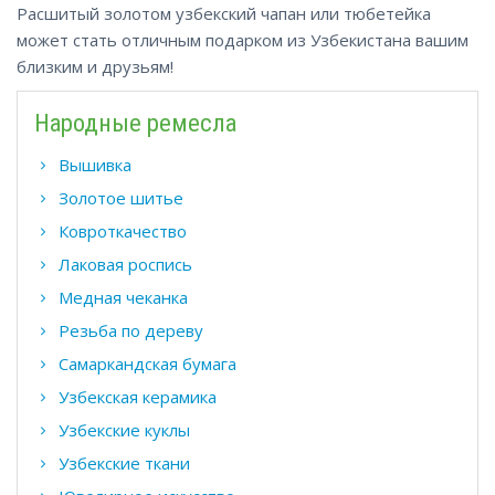
Расшитый золотом узбекский чапан или тюбетейка
может стать отличным подарком из Узбекистана вашим
близким и друзьям!
Народные ремесла
Вышивка
Золотое шитье
Ковроткачество
Лаковая роспись
Медная чеканка
Резьба по дереву
Самаркандская бумага
Узбекская керамика
Узбекские куклы
Узбекские ткани