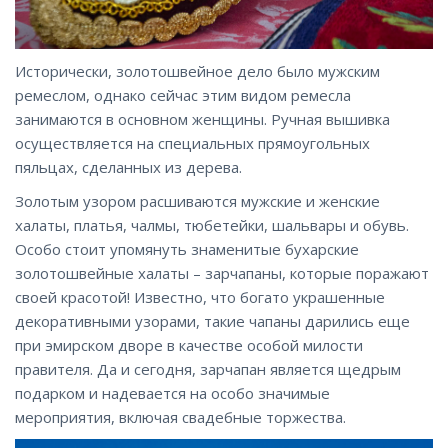
Исторически, золотошвейное дело было мужским
ремеслом, однако сейчас этим видом ремесла
занимаются в основном женщины. Ручная вышивка
осуществляется на специальных прямоугольных
пяльцах, сделанных из дерева.
Золотым узором расшиваются мужские и женские
халаты, платья, чалмы, тюбетейки, шальвары и обувь.
Особо стоит упомянуть знаменитые бухарские
золотошвейные халаты – зарчапаны, которые поражают
своей красотой! Известно, что богато украшенные
декоративными узорами, такие чапаны дарились еще
при эмирском дворе в качестве особой милости
правителя. Да и сегодня, зарчапан является щедрым
подарком и надевается на особо значимые
мероприятия, включая свадебные торжества.