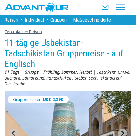
Reisen
•
Individual
•
Gruppen
•
Maßgeschneiderte
Zentralasien Reisen
11-tägige Usbekistan-
Tadschikistan Gruppenreise - auf
Englisch
11 Tage
|
Gruppe
|
Frühling, Sommer, Herbst
| Taschkent, Chiwa,
Buchara, Samarkand, Pandschakent, Sieben Seen, Iskanderkul,
Duschanbe
Gruppenreisen
US$
2,290