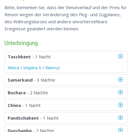
Bitte, bemerken Sie, dass der Reiseverlauf und der Preis für
Reisen wegen der Veränderung des Flug- und Zugplanes,
des Währungskurses und andere unvorhersehbare
Ereignisse geändert werden können.
Unterbringung
Taschkent
- 1 Nacht
Ateca
/
Inspira-S
/
Navruz
Samarkand
- 3 Nächte
Buchara
- 2 Nächte
Chiwa
- 1 Nacht
Pandschakent
- 1 Nacht
Duschanbe
- 2 Nächte