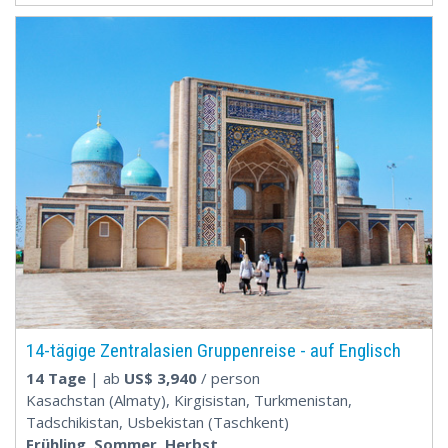
14-tägige Zentralasien Gruppenreise - auf Englisch
14 Tage
| ab
US$
3,940
/ person
Kasachstan (Almaty), Kirgisistan, Turkmenistan,
Tadschikistan, Usbekistan (Taschkent)
Frühling, Sommer, Herbst