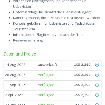
Vollpension (Mittagessen und Abendessen) in
Usbekistan;
Hotelzuschläge für zusätzliche Dienstleistungen;
Kameragebüren, die in Museen extra bezahlt werden;
Konsulargebühren für Usbekistan und Tadschikistan
Touristenvisa;
Internationale Flugtickets vor/nach der Tour;
Reiseversicherung.
Daten und Preise
14 Aug 2026
ausverkauft
US$
2,290
28 Aug 2026
verfügbar
US$
2,290
11 Sep 2026
verfügbar
US$
2,290
2 Apr 2027
verfügbar
US$
2,290
23 Apr 2027
verfügbar
US$
2,290