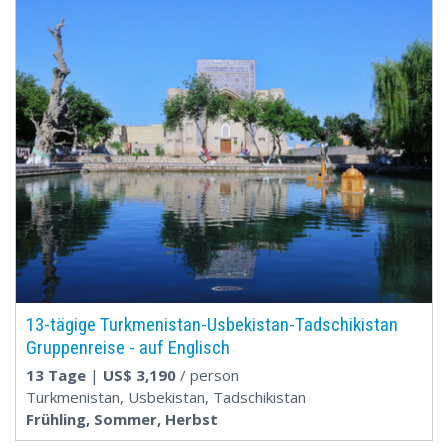
13-tägige Turkmenistan-Usbekistan-Tadschikistan
Gruppenreise - auf Englisch
13 Tage
|
US$
3,190
/ person
Turkmenistan, Usbekistan, Tadschikistan
Frühling, Sommer, Herbst